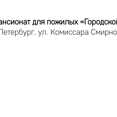
ансионат для пожилых «Городско
Петербург, ул. Комиссара Смирнов