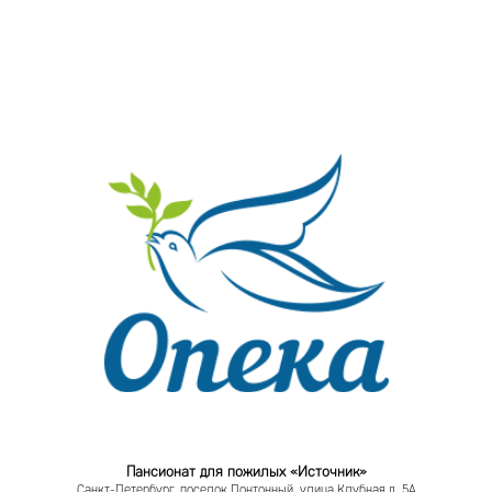
Пансионат для пожилых «Источник»
Санкт-Петербург, поселок Понтонный, улица Клубная д. 5А