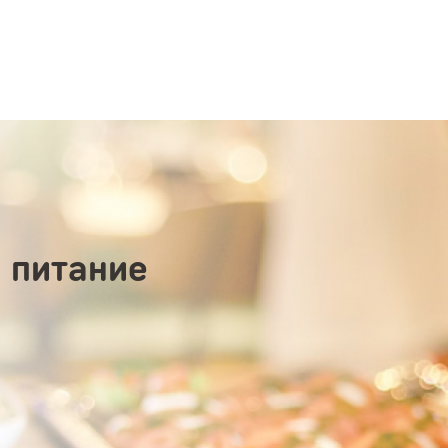
 питание