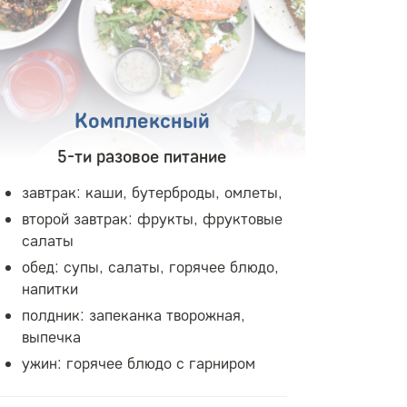
Комплексный
5-ти разовое питание
завтрак: каши, бутерброды, омлеты,
второй завтрак: фрукты, фруктовые
салаты
обед: супы, салаты, горячее блюдо,
напитки
полдник: запеканка творожная,
выпечка
ужин: горячее блюдо с гарниром