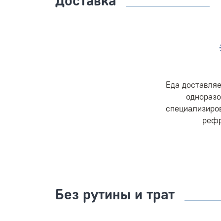
Доставка
Еда доставляе
одноразо
специализиро
реф
Без рутины и трат