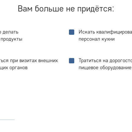
Вам больше не придётся:
о делать
Искать квалифициров
 продукты
персонал кухни
ься при визитах внешних
Тратиться на дорогос
щих органов
пищевое оборудование