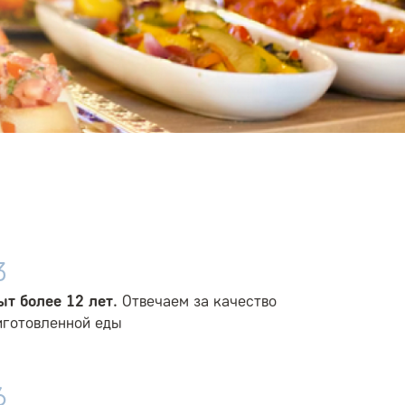
3
ыт более 12 лет.
Отвечаем за качество
иготовленной еды
6