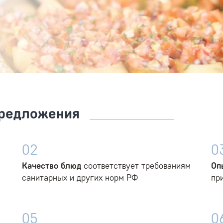
редложения
02
0
Качество блюд
соответствует требованиям
Оп
санитарных и других норм РФ
пр
05
0