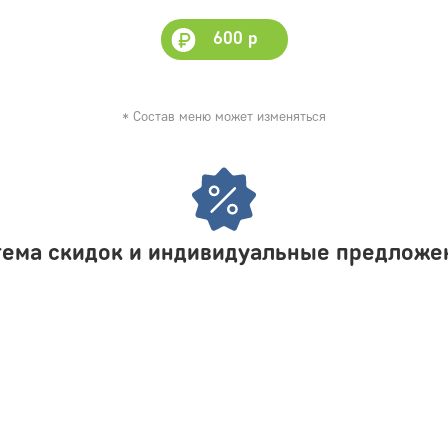
600 р
* Cостав меню может изменяться
тема скидок и индивидуальные предложе