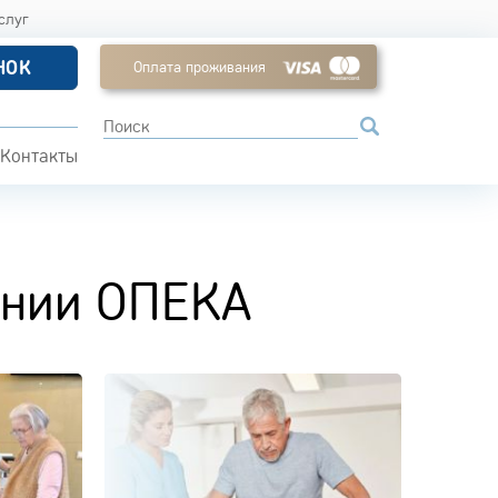
слуг
НОК
Оплата проживания
Контакты
ании ОПЕКА