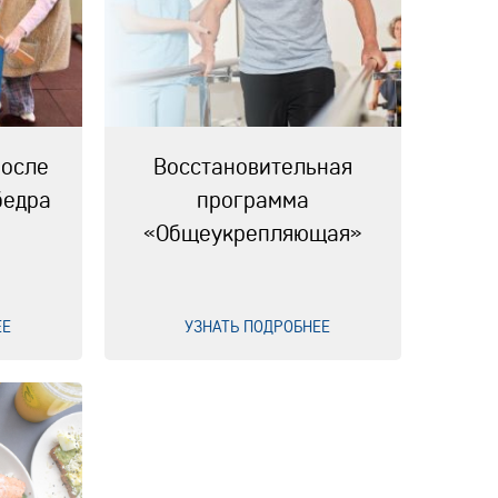
после
Восстановительная
бедра
программа
«Общеукрепляющая»
ЕЕ
УЗНАТЬ ПОДРОБНЕЕ