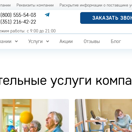
мпании
Реквизиты компании
Раскрытие информации о поставщике у
 (800) 555-54-03
ЗАКАЗАТЬ ЗВО
 (351) 216-42-22
ежим работы: с 9:00 до 21:00
пании
Услуги
Акции
Отзывы
Блог
тельные услуги комп