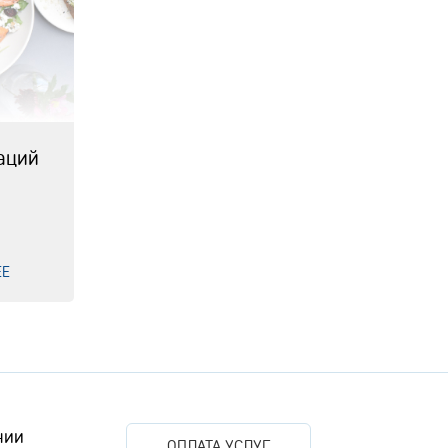
аций
ЕЕ
нии
ОПЛАТА УСЛУГ