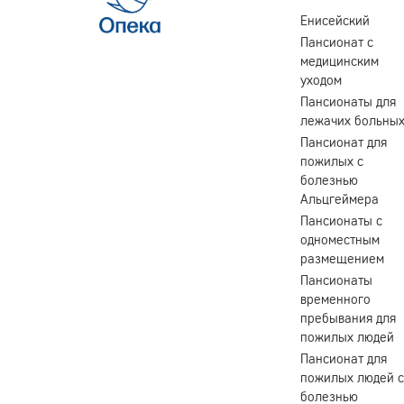
Енисейский
Пансионат с
медицинским
уходом
Пансионаты для
лежачих больны
Пансионат для
пожилых с
болезнью
Альцгеймера
Пансионаты с
одноместным
размещением
Пансионаты
временного
пребывания для
пожилых людей
Пансионат для
пожилых людей с
болезнью