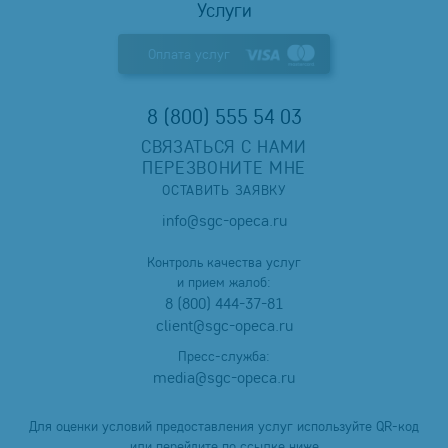
Услуги
Оплата услуг
8 (800) 555 54 03
СВЯЗАТЬСЯ С НАМИ
ПЕРЕЗВОНИТЕ МНЕ
ОСТАВИТЬ ЗАЯВКУ
info@sgc-opeca.ru
Контроль качества услуг
и прием жалоб:
8 (800) 444-37-81
client@sgc-opeca.ru
Пресс-служба:
media@sgc-opeca.ru
Для оценки условий предоставления услуг используйте QR-код
или перейдите по ссылке ниже