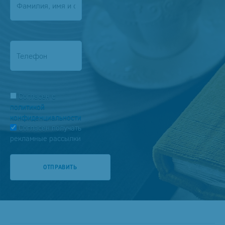
Согласен
с
политикой
конфиденциальности
Согласен получать
рекламные рассылки