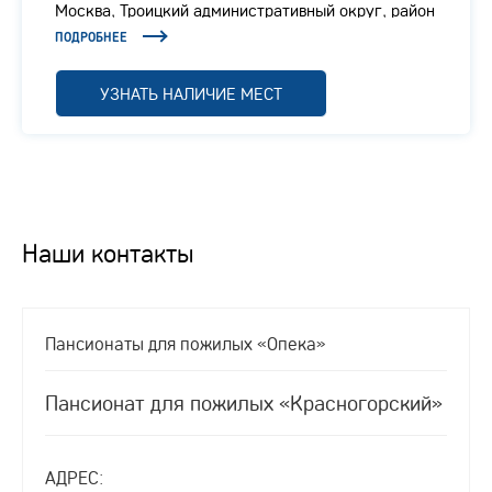
Москва, Троицкий административный округ, район
Вороново, село Покровское, 200
ПОДРОБНЕЕ
УЗНАТЬ НАЛИЧИЕ МЕСТ
Наши контакты
Пансионаты для пожилых «Опека»
Пансионат для пожилых «Красногорский»
АДРЕС: