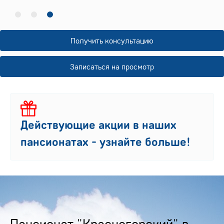
Получить консультацию
Записаться на просмотр
Действующие акции в наших
пансионатах - узнайте больше!
Пансионат "Красногорский" в