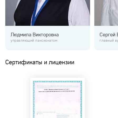
Людмила Викторовна
Сергей 
управляющий пансионатом
главный в
Сертификаты и лицензии