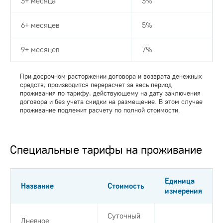
3+ месяца
3%
6+ месяцев
5%
9+ месяцев
7%
При досрочном расторжении договора и возврата денежных
средств, производится перерасчет за весь период
проживания по тарифу, действующему на дату заключения
договора и без учета скидки на размещение. В этом случае
проживание подлежит расчету по полной стоимости.
Специальные тарифы на проживание
Единица
Название
Стоимость
измерения
Суточный
Дневное