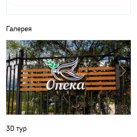
Галерея
3D тур