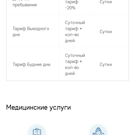
тариф
Сутки
пребывание
-20%
Суточный
Тариф Выходного
тариф *
Сутки
дня
кол-во
дней
Суточный
тариф *
Тариф Будние дни
Сутки
кол-во
дней
Медицинские услуги