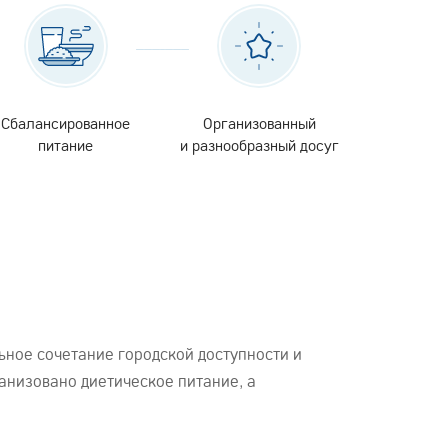
Сбалансированное
Организованный
питание
и разнообразный досуг
ьное сочетание городской доступности и
анизовано диетическое питание, а