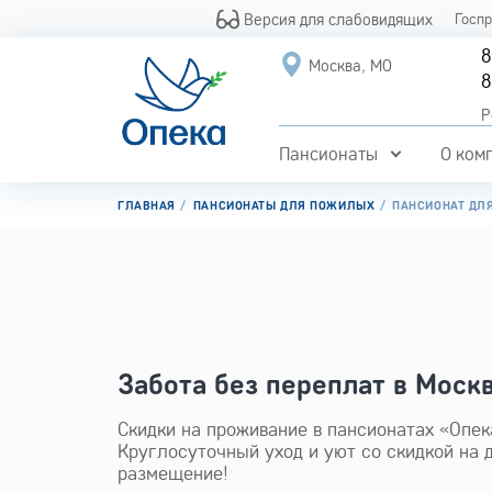
Версия для слабовидящих
Госп
8
Москва, МО
8
Р
Пансионаты
О ком
ГЛАВНАЯ
ПАНСИОНАТЫ ДЛЯ ПОЖИЛЫХ
ПАНСИОНАТ ДЛ
Забота без переплат в Моск
Скидки на проживание в пансионатах «Опека
Круглосуточный уход и уют со скидкой на 
размещение!