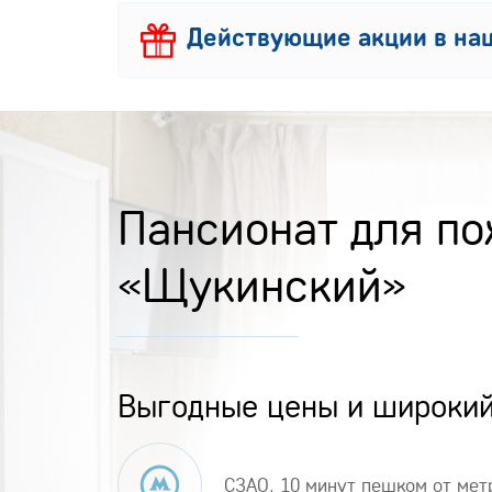
Действующие акции в наш
Пансионат для п
«Щукинский»
Выгодные цены и широкий
СЗАО, 10 минут пешком от ме