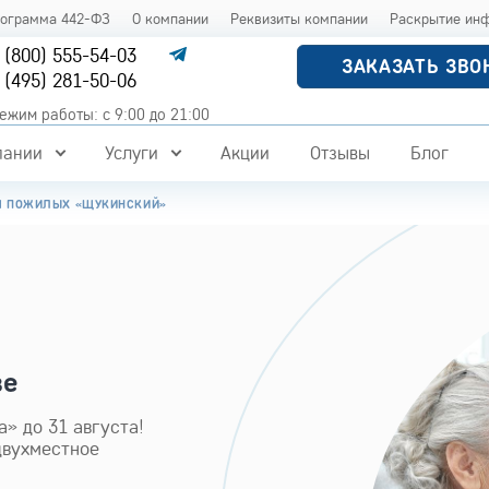
рограмма 442-ФЗ
О компании
Реквизиты компании
Раскрытие ин
 (800) 555-54-03
ЗАКАЗАТЬ ЗВО
 (495) 281-50-06
ежим работы: с 9:00 до 21:00
пании
Услуги
Акции
Отзывы
Блог
Я ПОЖИЛЫХ «ЩУКИНСКИЙ»
ве
» до 31 августа!
двухместное