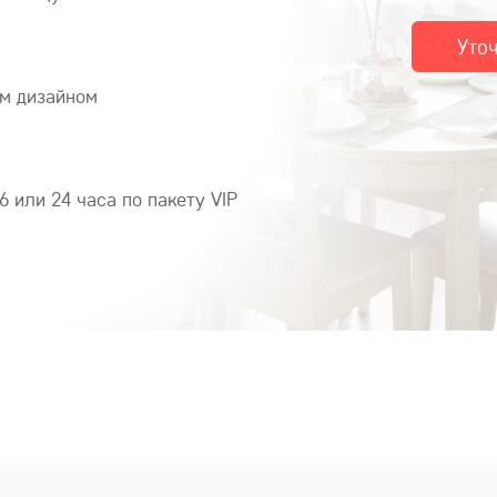
Уто
м дизайном
6 или 24 часа по пакету VIP