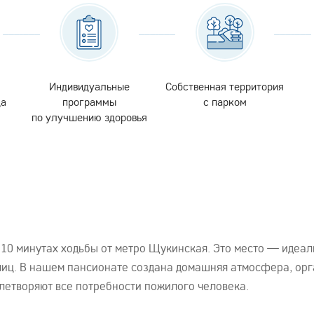
Индивидуальные
Собственная территория
да
программы
с парком
по улучшению здоровья
10 минутах ходьбы от метро Щукинская. Это место — идеал
лиц. В нашем пансионате создана домашняя атмосфера, орг
етворяют все потребности пожилого человека.