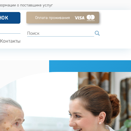
формации о поставщике услуг
НОК
Оплата проживания
Контакты