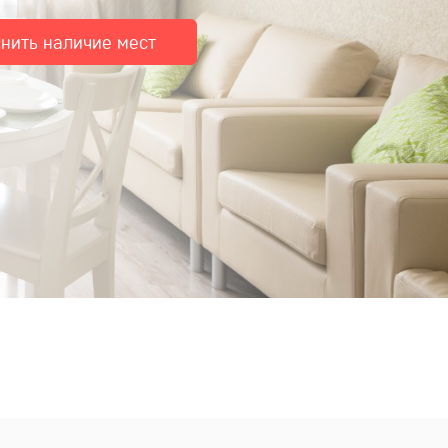
чнить наличие мест