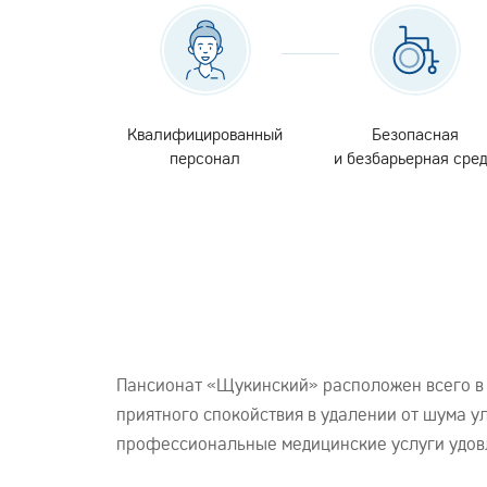
Квалифицированный
Безопасная
персонал
и безбарьерная сре
Пансионат «Щукинский» расположен всего в 
приятного спокойствия в удалении от шума у
профессиональные медицинские услуги удовл