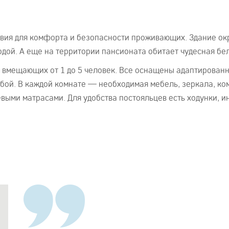
вия для комфорта и безопасности проживающих. Здание ок
одой. А еще на территории пансионата обитает чудесная бе
 вмещающих от 1 до 5 человек. Все оснащены адаптирован
 собой. В каждой комнате — необходимая мебель, зеркала, 
ыми матрасами. Для удобства постояльцев есть ходунки, и