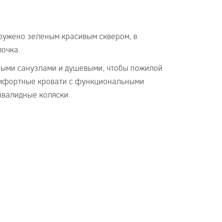
ружено зеленым красивым сквером, в
лочка.
ными санузлами и душевыми, чтобы пожилой
комфортные кровати с функциональными
нвалидные коляски.