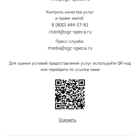
Контроль качества услуг
и прием жалоб:
8 (800) 444-37-81
client@sgc-opeca.ru
Пресс-служба:
media@sgc-opeca.ru
Для оценки условий предоставления услуг используйте QR-код
или перейдите по ссылке ниже
Оценить