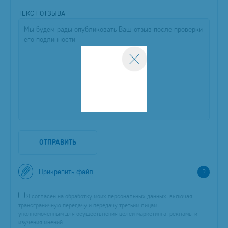
ТЕКСТ ОТЗЫВА
ОТПРАВИТЬ
Прикрепить файл
?
Я согласен на обработку моих персональных данных, включая
трансграничную передачу и передачу третьим лицам,
уполномоченным для осуществления целей маркетинга, рекламы и
изучения мнений.