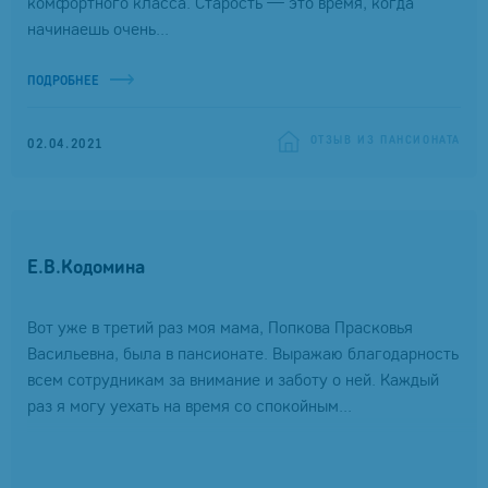
комфортного класса. Старость — это время, когда
начинаешь очень...
ПОДРОБНЕЕ
ОТЗЫВ ИЗ ПАНСИОНАТА
02.04.2021
Е.В.Кодомина
Вот уже в третий раз моя мама, Попкова Прасковья
Васильевна, была в пансионате. Выражаю благодарность
всем сотрудникам за внимание и заботу о ней. Каждый
раз я могу уехать на время со спокойным...