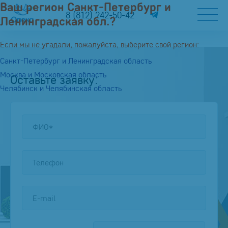
Ваш регион Санкт-Петербург и
8 (812) 242-50-42
Ленинградская обл.?
Если мы не угадали, пожалуйста, выберите свой регион:
Санкт-Петербург и Ленинградская область
Москва и Московская область
Оставьте заявку:
Челябинск и Челябинская область