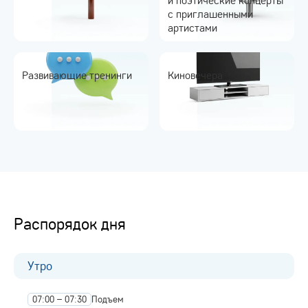
с приглашенными
артистами
Развивающие тренинги
Киновечера
Распорядок дня
Утро
07:00 – 07:30
Подъем