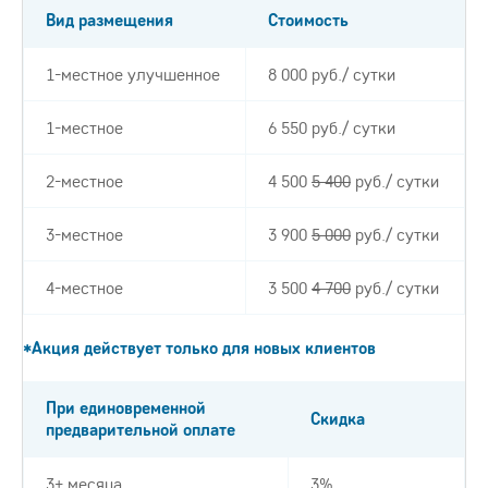
Вид размещения
Стоимость
1-местное улучшенное
8 000 руб./ сутки
1-местное
6 550 руб./ сутки
2-местное
4 500
5 400
руб./ сутки
3-местное
3 900
5 000
руб./ сутки
4-местное
3 500
4 700
руб./ сутки
*Акция действует только для новых клиентов
При единовременной
Скидка
предварительной оплате
3+ месяца
3%