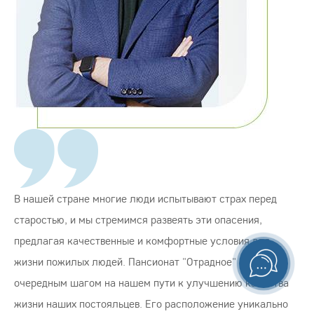
В нашей стране многие люди испытывают страх перед
старостью, и мы стремимся развеять эти опасения,
предлагая качественные и комфортные условия для
жизни пожилых людей. Пансионат "Отрадное" стал
очередным шагом на нашем пути к улучшению качества
жизни наших постояльцев. Его расположение уникально