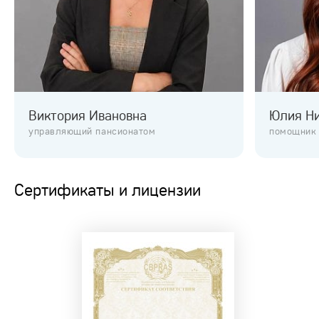
Виктория Ивановна
Юлия Н
управляющий пансионатом
помощник
Сертификаты и лицензии