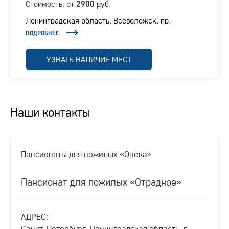
Стоимость: от
руб.
2900
Ленинградская область, Всеволожск, пр.
Достоевского, д.56
ПОДРОБНЕЕ
УЗНАТЬ НАЛИЧИЕ МЕСТ
Наши контакты
Пансионаты для пожилых «Опека»
Пансионат для пожилых «Отрадное»
АДРЕС:
Санкт-Петербург, Ленинградская область, г.