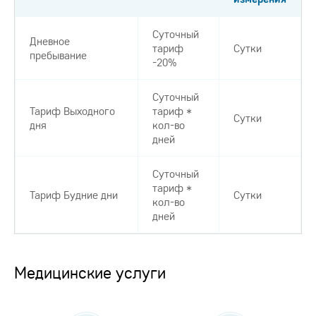
Суточный
Дневное
тариф
Сутки
пребывание
-20%
Суточный
Тариф Выходного
тариф *
Сутки
дня
кол-во
дней
Суточный
тариф *
Тариф Будние дни
Сутки
кол-во
дней
Медицинские услуги