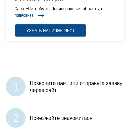
Санкт-Петербург, Ленинградская область, г.
Отрадное, Ленинградское шоссе, 1/1
ПОДРОБНЕЕ
УЗНАТЬ НАЛИЧИЕ МЕСТ
Позвоните нам, или отправьте заявку
1
через сайт
2
Приезжайте знакомиться