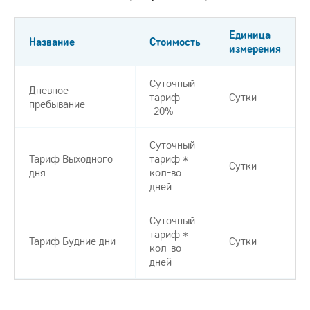
Единица
Название
Стоимость
измерения
Суточный
Дневное
тариф
Сутки
пребывание
-20%
Суточный
Тариф Выходного
тариф *
Сутки
дня
кол-во
дней
Суточный
тариф *
Тариф Будние дни
Сутки
кол-во
дней