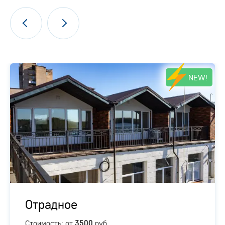
NEW!
Отрадное
Стоимость: от
руб.
3500