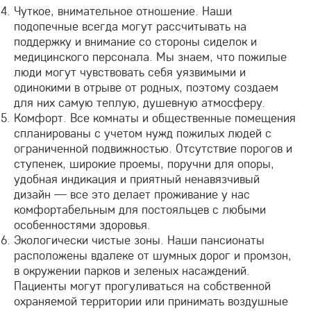
Чуткое, внимательное отношение. Наши
подопечные всегда могут рассчитывать на
поддержку и внимание со стороны сиделок и
медицинского персонала. Мы знаем, что пожилые
люди могут чувствовать себя уязвимыми и
одинокими в отрыве от родных, поэтому создаем
для них самую теплую, душевную атмосферу.
Комфорт. Все комнаты и общественные помещения
спланированы с учетом нужд пожилых людей с
ограниченной подвижностью. Отсутствие порогов и
ступенек, широкие проемы, поручни для опоры,
удобная индикация и приятный ненавязчивый
дизайн — все это делает проживание у нас
комфортабельным для постояльцев с любыми
особенностями здоровья.
Экологически чистые зоны. Наши пансионаты
расположены вдалеке от шумных дорог и промзон,
в окружении парков и зеленых насаждений.
Пациенты могут прогуливаться на собственной
охраняемой территории или принимать воздушные