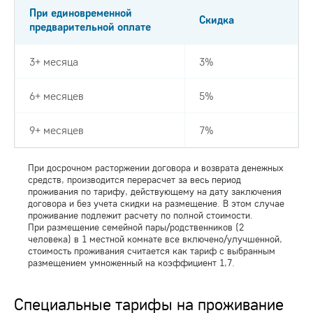
При единовременной
Скидка
предварительной оплате
3+ месяца
3%
6+ месяцев
5%
9+ месяцев
7%
При досрочном расторжении договора и возврата денежных
средств, производится перерасчет за весь период
проживания по тарифу, действующему на дату заключения
договора и без учета скидки на размещение. В этом случае
проживание подлежит расчету по полной стоимости.
При размещение семейной пары/родственников (2
человека) в 1 местной комнате все включено/улучшенной,
стоимость проживания считается как тариф с выбранным
размещением умноженный на коэффициент 1,7.
Специальные тарифы на проживание