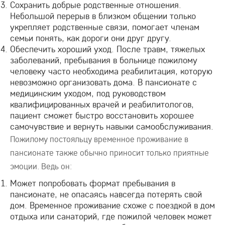
Сохранить добрые родственные отношения.
Небольшой перерыв в близком общении только
укрепляет родственные связи, помогает членам
семьи понять, как дороги они друг другу.
Обеспечить хороший уход. После травм, тяжелых
заболеваний, пребывания в больнице пожилому
человеку часто необходима реабилитация, которую
невозможно организовать дома. В пансионате с
медицинским уходом, под руководством
квалифицированных врачей и реабилитологов,
пациент сможет быстро восстановить хорошее
самочувствие и вернуть навыки самообслуживания.
Пожилому постояльцу временное проживание в
пансионате также обычно приносит только приятные
эмоции. Ведь он:
Может попробовать формат пребывания в
пансионате, не опасаясь навсегда потерять свой
дом. Временное проживание схоже с поездкой в дом
отдыха или санаторий, где пожилой человек может