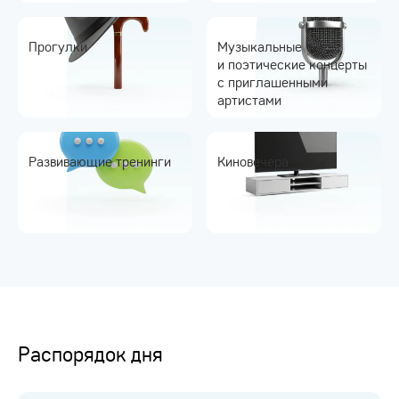
Прогулки
Музыкальные
и поэтические концерты
с приглашенными
артистами
Развивающие тренинги
Киновечера
Распорядок дня