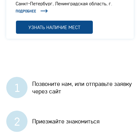
Санкт-Петербург, Ленинградская область, г.
Отрадное, Ленинградское шоссе, 1/1
ПОДРОБНЕЕ
УЗНАТЬ НАЛИЧИЕ МЕСТ
Позвоните нам, или отправьте заявку
1
через сайт
2
Приезжайте знакомиться