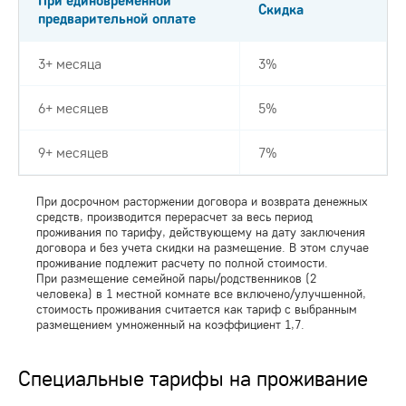
При единовременной
Скидка
предварительной оплате
3+ месяца
3%
6+ месяцев
5%
9+ месяцев
7%
При досрочном расторжении договора и возврата денежных
средств, производится перерасчет за весь период
проживания по тарифу, действующему на дату заключения
договора и без учета скидки на размещение. В этом случае
проживание подлежит расчету по полной стоимости.
При размещение семейной пары/родственников (2
человека) в 1 местной комнате все включено/улучшенной,
стоимость проживания считается как тариф с выбранным
размещением умноженный на коэффициент 1,7.
Специальные тарифы на проживание