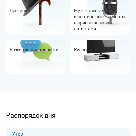
Прогулки
Музыкальные
и поэтические концерты
с приглашенными
артистами
Развивающие тренинги
Киновечера
Распорядок дня
Утро