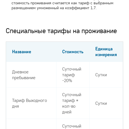
стоимость проживания считается как тариф с выбранным
размещением умноженный на коэффициент 1,7.
Специальные тарифы на проживание
Единица
Название
Стоимость
измерения
Суточный
Дневное
тариф
Сутки
пребывание
-20%
Суточный
Тариф Выходного
тариф *
Сутки
дня
кол-во
дней
Суточный