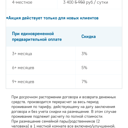
4-местное
3 400
5 950
руб./ сутки
*Акция действует только для новых клиентов
При единовременной
Скидка
предварительной оплате
3+ месяца
3%
6+ месяцев
5%
9+ месяцев
7%
При досрочном расторжении договора и возврата денежных
средств, производится перерасчет за весь период
проживания по тарифу, действующему на дату заключения
договора и без учета скидки на размещение. В этом случае
проживание подлежит расчету по полной стоимости.
При размещение семейной пары/родственников (2
человека) в 1 местной комнате все включено/улучшенной,