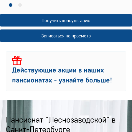
Получить консультацию
Записаться на просмотр
Действующие акции в наших
пансионатах - узнайте больше!
Пансионат "Леснозаводской" в
Санкт-Петербурге