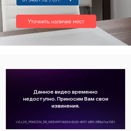
Уточнить наличие мест