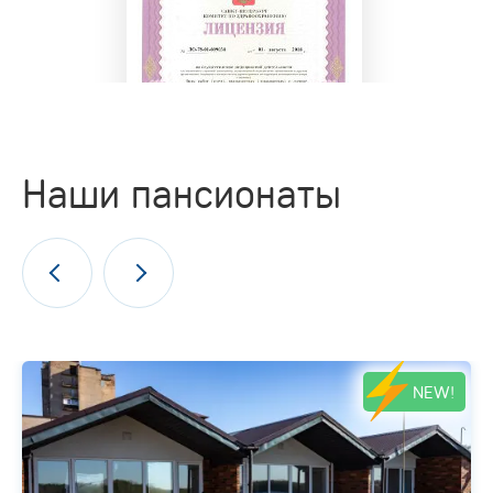
Наши пансионаты
NEW!