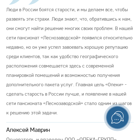
Люди в России боятся старости, и мы делаем все, чтобы
развеять эти страхи. Люди знают, что, обратившись к нам,
они смогут найти решение многих своих проблем. В нашей
сети пансионат «Леснозаводской» появился относительно
недавно, но он уже успел завоевать хорошую репутацию
среди клиентов, так как удобство географического
расположения совмещается здесь с современной
планировкой помещений и возможностью получения
дополнительного пакета услуг. Главная цель «Опеки» -
сделать старость в России лучше, и появление в нашей
сети пансионата «Леснозаводской» стало одним из шагов
к решению этой задачи.
Алексей Маврин
Основатель и владелец ООО «ОПЕКА-ГРУПП»