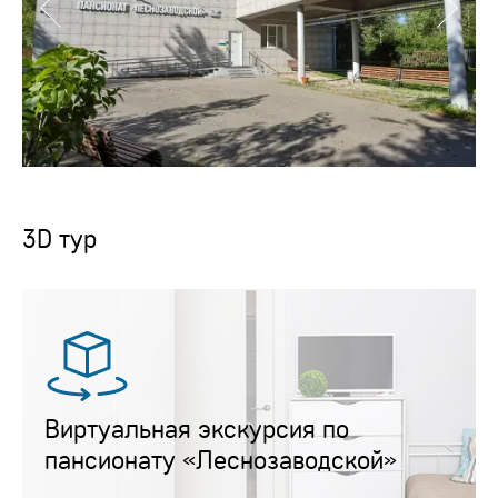
3D тур
Виртуальная экскурсия по
пансионату «Леснозаводской»