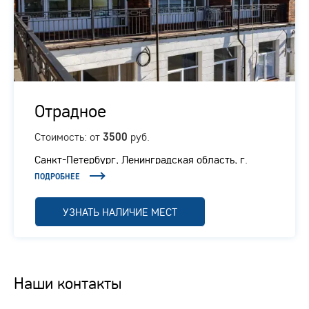
Отрадное
Стоимость: от
руб.
3500
Санкт-Петербург, Ленинградская область, г.
Отрадное, Ленинградское шоссе, 1/1
ПОДРОБНЕЕ
УЗНАТЬ НАЛИЧИЕ МЕСТ
Наши контакты