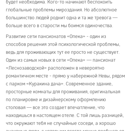
будет необходима. Кого-то начинают беспокоить
глобальные проблемы мироздания. Но абсолютное
большинство людей роднит одна и та же тревога —
больше всего в старости мы боимся одиночества.
Развитие сети пансионатов «Опека» - один из
способов решения этой психологической проблемы,
ведь для проживающих тут ее просто не существует.
Один из самых новых в сети «Опека» — пансионат
«Леснозаводской» расположен в невероятно
романтичном месте - прямо у набережной Невы, рядом
с парком «Куракина дача». Современное здание,
просторные комнаты для проживания, оригинальная
по планировке и дизайнерскому оформлению
столовая — все это создает впечатление, что
находишься в настоящем отеле. С той лишь разницей,
что окружают тебя не случайные соседи, а хорошо
знакомые люди, с которыми всегда можно пообщаться