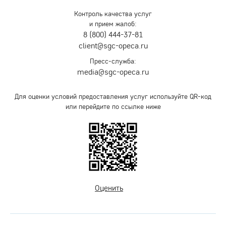
Контроль качества услуг
и прием жалоб:
8 (800) 444-37-81
client@sgc-opeca.ru
Пресс-служба:
media@sgc-opeca.ru
Для оценки условий предоставления услуг используйте QR-код
или перейдите по ссылке ниже
Оценить