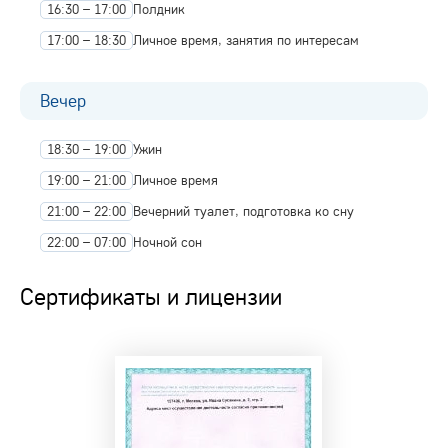
16:30 – 17:00
Полдник
17:00 – 18:30
Личное время, занятия по интересам
Вечер
18:30 – 19:00
Ужин
19:00 – 21:00
Личное время
21:00 – 22:00
Вечерний туалет, подготовка ко сну
22:00 – 07:00
Ночной сон
Сертификаты и лицензии