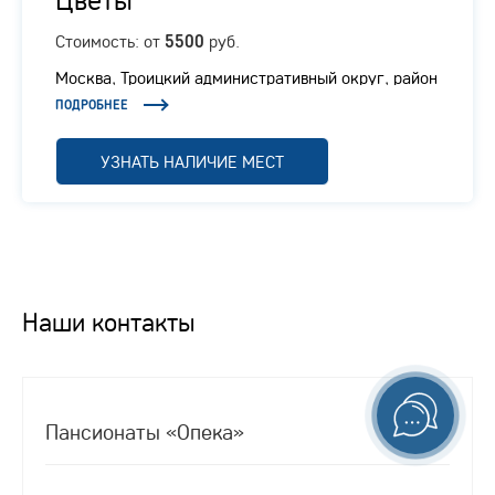
Стоимость: от
руб.
5500
Москва, Троицкий административный округ, район
Вороново, село Покровское, 200
ПОДРОБНЕЕ
УЗНАТЬ НАЛИЧИЕ МЕСТ
Наши контакты
Пансионаты «Опека»