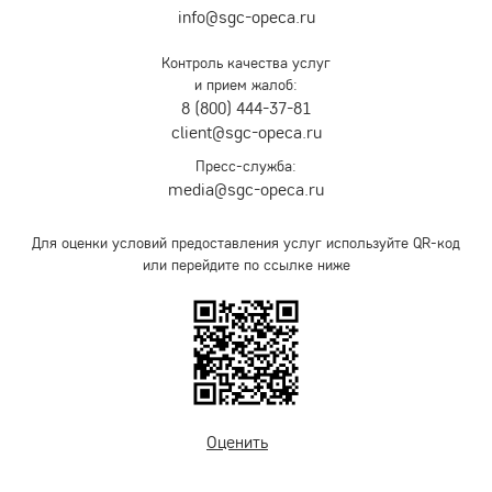
info@sgc-opeca.ru
Контроль качества услуг
и прием жалоб:
8 (800) 444-37-81
client@sgc-opeca.ru
Пресс-служба:
media@sgc-opeca.ru
Для оценки условий предоставления услуг используйте QR-код
или перейдите по ссылке ниже
Оценить