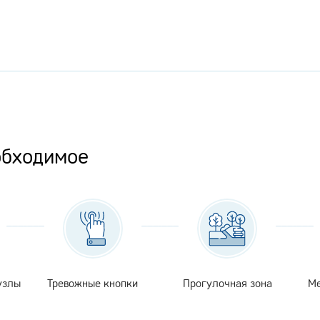
обходимое
узлы
Тревожные кнопки
Прогулочная зона
Ме