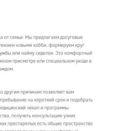
ва от семьи. Мы предлагаем досуговые
влекаем новыми хобби, формируем круг
лужбы или найму сиделок. Это комфортный
янном присмотре или специальном уходе в
аждом.
по другим причинам позволяет вам
 пребывание на короткий срок и подобрать
медицинский чекап и программы
ства, получить консультацию узких
омах престарелых есть общие пространства