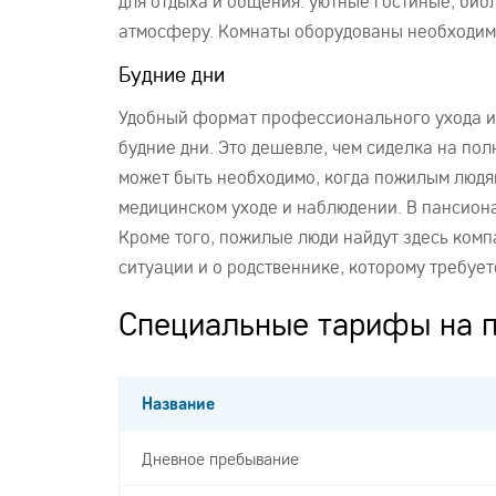
для отдыха и общения: уютные гостиные, биб
атмосферу. Комнаты оборудованы необходимо
Будние дни
Удобный формат профессионального ухода и 
будние дни. Это дешевле, чем сиделка на по
может быть необходимо, когда пожилым людя
медицинском уходе и наблюдении. В пансион
Кроме того, пожилые люди найдут здесь комп
ситуации и о родственнике, которому требует
Специальные тарифы на 
Название
Дневное пребывание