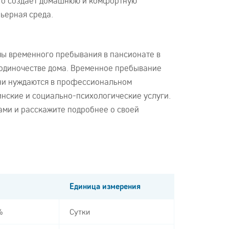
 это создает домашнюю и комфортную
ьерная среда.
ы временного пребывания в пансионате в
в одиночестве дома. Временное пребывание
они нуждаются в профессиональном
инские и социально-психологические услуги.
нами и расскажите подробнее о своей
Единица измерения
%
Сутки