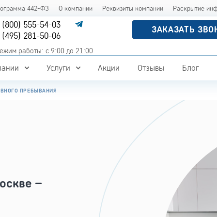
рограмма 442-ФЗ
О компании
Реквизиты компании
Раскрытие ин
 (800) 555-54-03
ЗАКАЗАТЬ ЗВО
 (495) 281-50-06
ежим работы: с 9:00 до 21:00
пании
Услуги
Акции
Отзывы
Блог
ЕВНОГО ПРЕБЫВАНИЯ
оскве –