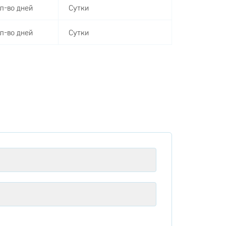
л-во дней
Сутки
л-во дней
Сутки