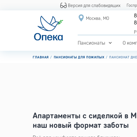
Версия для слабовидящих
Госп
8
Москва, МО
8
Р
Пансионаты
О ком
ГЛАВНАЯ
ПАНСИОНАТЫ ДЛЯ ПОЖИЛЫХ
ПАНСИОНАТ ДН
Апартаменты с сиделкой в М
наш новый формат заботы