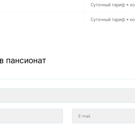
Суточный тариф * ко
Суточный тариф * ко
в пансионат