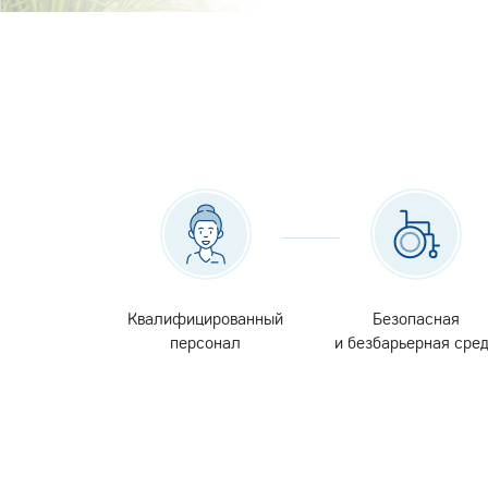
Квалифицированный
Безопасная
персонал
и безбарьерная сре