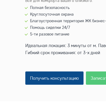
Всё для комфорта вашего близкого:
Полная безопасность
Круглосуточная охрана
Благоустроенная территория ЖК бизнес
Помощь сиделки 24/7
5-ти разовое питание
Идеальная локация: 3 минуты от м. Па
Гибкий срок проживания: от 3-х дней
Получить консультацию
Записа