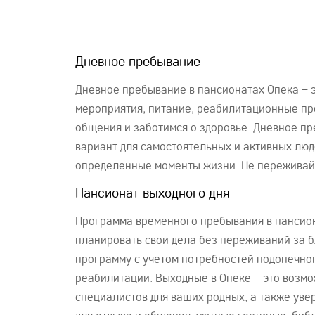
Дневное пребывание
Дневное пребывание в пансионатах Опека – э
мероприятия, питание, реабилитационные пр
общения и заботимся о здоровье. Дневное п
вариант для самостоятельных и активных люд
определенные моменты жизни. Не переживайте
Пансионат выходного дня
Программа временного пребывания в пансиона
планировать свои дела без переживаний за б
программу с учетом потребностей подопечно
реабилитации. Выходные в Опеке – это возмо
специалистов для ваших родных, а также уве