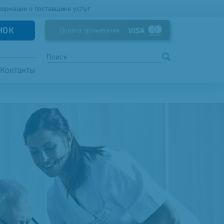
формации о поставщике услуг
НОК
Оплата проживания
Контакты