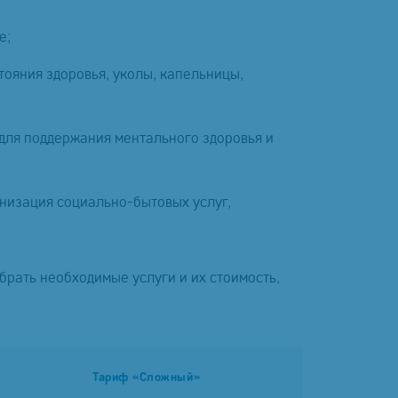
е;
ояния здоровья, уколы, капельницы,
 для поддержания ментального здоровья и
низация социально-бытовых услуг,
брать необходимые услуги и их стоимость,
Тариф «Сложный»