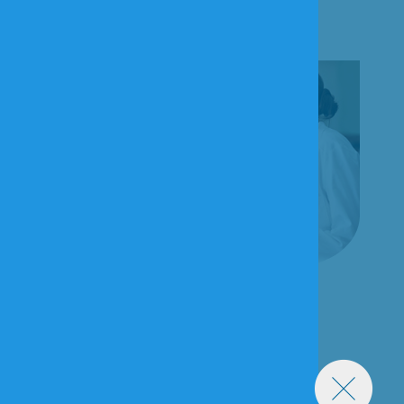
Сиделка-компаньонка