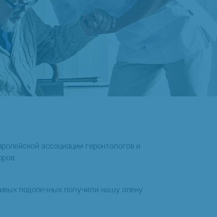
вропейской ассоциации геронтологов и
оров
ивых подопечных получили нашу опеку