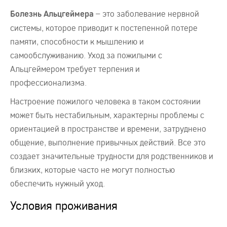
– это заболевание нервной
Болезнь Альцгеймера
системы, которое приводит к постепенной потере
памяти, способности к мышлению и
самообслуживанию. Уход за пожилыми с
Альцгеймером требует терпения и
профессионализма.
Настроение пожилого человека в таком состоянии
может быть нестабильным, характерны проблемы с
ориентацией в пространстве и времени, затруднено
общение, выполнение привычных действий. Все это
создает значительные трудности для родственников и
близких, которые часто не могут полностью
обеспечить нужный уход.
Условия проживания