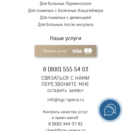
Для больных Паркинсоном
Для пожилых с болезнью Альцгеймера
Для пожилых с деменцией
Для больных после инсульта
Наши услуги
Оплата услуг
8 (800) 555 54 03
СВЯЗАТЬСЯ С НАМИ
ПЕРЕЗВОНИТЕ МНЕ
ОСТАВИТЬ ЗАЯВКУ
info@sgc-opeca.ru
Контроль качества услуг
и прием жалоб:
8 (800) 444-37-81
client@sgc-opeca.ru