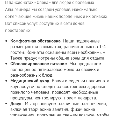
В пансионатах «Опека» для людей с болезнью
Альцгеймера мы создаем условия, максимально
облегчающие жизнь наших подопечных и их близких.
Вот список услуг, доступных в сети домов
престарелых:
. Наши подопечные
Комфортная обстановка
размещаются в комнатах, рассчитанных на 1-4
гостей. Комнаты оснащены всем необходимым.
Также предусмотрены общие зоны для отдыха.
. Мы предлагаем
Сбалансированное питание
полноценное пятиразовое меню из свежих и
разнообразных блюд.
. Врачи и сиделки пансионата
Медицинский уход
круглосуточно следят за состоянием здоровья
пожилого человека, проводят необходимые
процедуры, контролируют прием лекарств.
. Мы организуем различные развлечения,
Досуг
включая творческие занятия, физические
упражнения, прогулки на свежем воздухе, чтобы