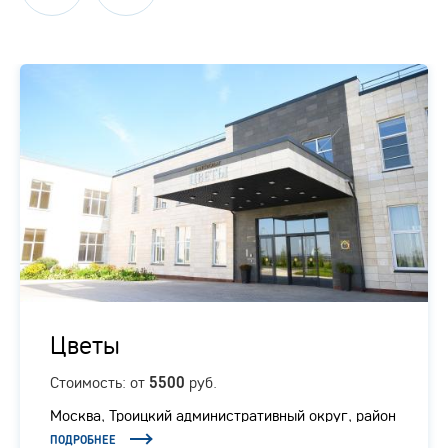
Цветы
Стоимость: от
руб.
5500
Москва, Троицкий административный округ, район
Вороново, село Покровское, 200
ПОДРОБНЕЕ