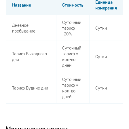
Единица
Название
Стоимость
измерения
Суточный
Дневное
тариф
Сутки
пребывание
-20%
Суточный
Тариф Выходного
тариф *
Сутки
дня
кол-во
дней
Суточный
тариф *
Тариф Будние дни
Сутки
кол-во
дней
Медицинские услуги