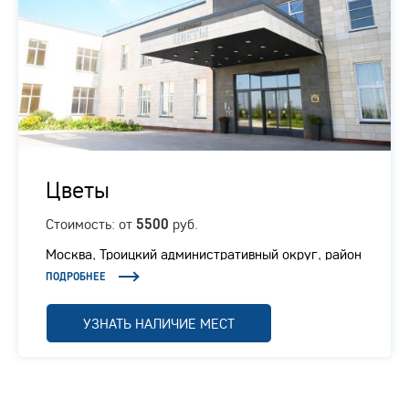
Цветы
Стоимость: от
руб.
5500
Москва, Троицкий административный округ, район
Вороново, село Покровское, 200
ПОДРОБНЕЕ
УЗНАТЬ НАЛИЧИЕ МЕСТ