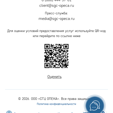
client@sgc-opeca.ru
Пресс-служба:
media@sgc-opeca.ru
Для оценки условий предоставления услуг используйте QR-код
или перейдите по ссылке ниже
Оценить
© 2026. ООО «СГЦ ОПЕКА». Все права защищены.
Политика конфиденциальности