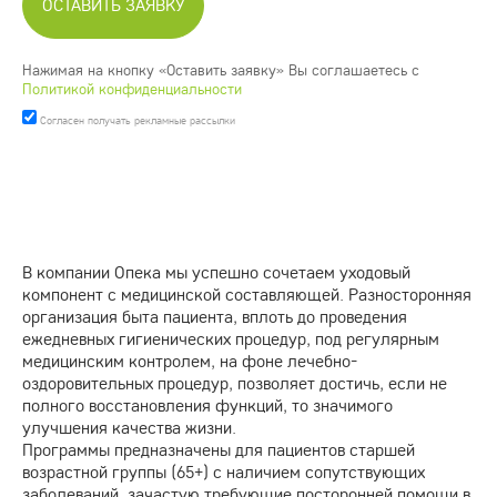
Нажимая на кнопку «Оставить заявку» Вы соглашаетесь с
Политикой конфиденциальности
Согласен получать рекламные рассылки
В компании Опека мы успешно сочетаем уходовый
компонент с медицинской составляющей. Разносторонняя
организация быта пациента, вплоть до проведения
ежедневных гигиенических процедур, под регулярным
медицинским контролем, на фоне лечебно-
оздоровительных процедур, позволяет достичь, если не
полного восстановления функций, то значимого
улучшения качества жизни.
Программы предназначены для пациентов старшей
возрастной группы (65+) с наличием сопутствующих
заболеваний, зачастую требующие посторонней помощи в