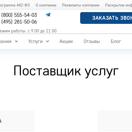
рограмма 442-ФЗ
О компании
Реквизиты компании
Раскрытие ин
 (800) 555-54-03
ЗАКАЗАТЬ ЗВО
 (495) 281-50-06
ежим работы: с 9:00 до 21:00
пании
Услуги
Акции
Отзывы
Блог
Поставщик услуг
А