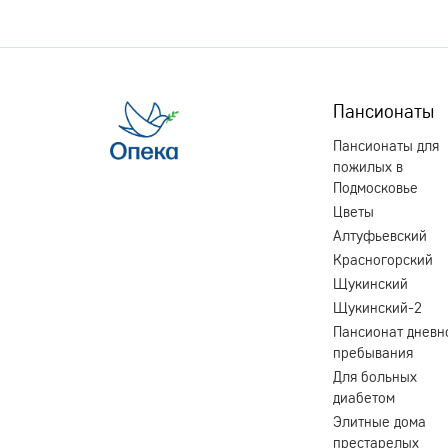
Пансионаты
Пансионаты для
пожилых в
Подмосковье
Цветы
Алтуфьевский
Красногорский
Щукинский
Щукинский-2
Пансионат дневн
пребывания
Для больных
диабетом
Элитные дома
престарелых