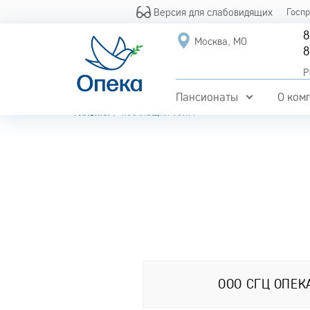
Версия для слабовидящих
Госп
8
Москва, МО
8
Р
Пансионаты
О ком
ГЛАВНАЯ
ПОСТАВЩИК УСЛУГ
ООО СГЦ ОПЕК