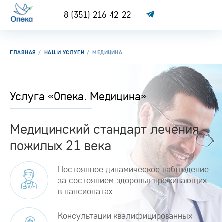
8 (351) 216-42-22
ГЛАВНАЯ
НАШИ УСЛУГИ
МЕДИЦИНА
Услуга «Опека. Медицина»
Медицинский стандарт лечения
пожилых 21 века
Постоянное динамическое наблюдение
за состоянием здоровья проживающих
в пансионатах
Консультации квалифицированных