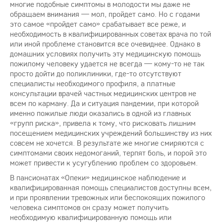
многие подобные симптомы в молодости мы даже не
обращаем внимания — мол, пройдет само. Но с годами
это самое «пройдет само» срабатывает все реже, и
необходимость в квалифицированных советах врача по той
или иной проблеме становится все очевиднее. Однако в
домашних условиях получить эту медицинскую помощь
пожилому человеку удается не всегда — кому-то не так
просто дойти до поликлиники, где-то отсутствуют
специалисты необходимого профиля, а платные
консультации врачей частных медицинских центров не
всем по карману. Да и ситуация пандемии, при которой
именно пожилые люди оказались в одной из главных
«групп риска», привела к тому, что рисковать лишним
посещением медицинских учреждений большинству из них
совсем не хочется. В результате же многие смиряются с
симптомами своих недомоганий, терпят боль, и порой это
может привести к усугублению проблем со здоровьем.
В пансионатах «Опеки» медицинское наблюдение и
квалифицированная помощь специалистов доступны всем,
и при проявлении тревожных или беспокоящих пожилого
человека симптомов он сразу может получить
необходимую квалифицированную помощь или