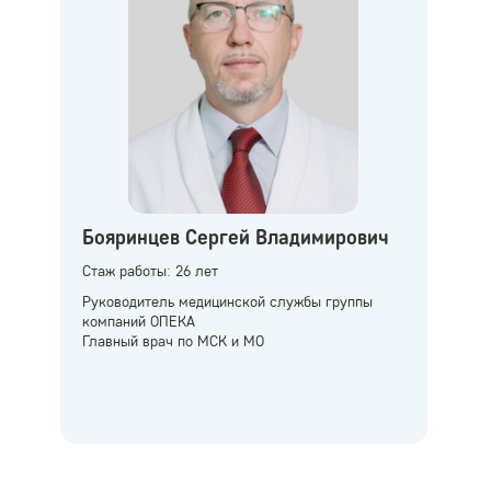
Бояринцев Сергей Владимирович
Стаж работы: 26 лет
С
Руководитель медицинской службы группы
В
компаний ОПЕКА
Главный врач по МСК и МО