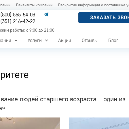
мпании
Реквизиты компании
Раскрытие информации о поставщике у
 (800) 555-54-03
ЗАКАЗАТЬ ЗВО
 (351) 216-42-22
ежим работы: с 9:00 до 21:00
пании
Услуги
Акции
Отзывы
Блог
оритете
вание людей старшего возраста – один из
а».