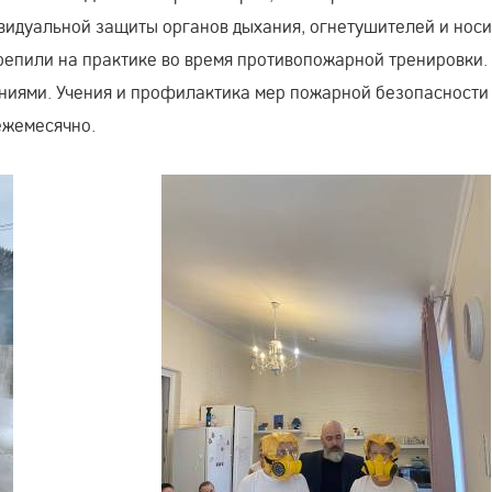
видуальной защиты органов дыхания, огнетушителей и носи
репили на практике во время противопожарной тренировки.
ниями. Учения и профилактика мер пожарной безопасности
ежемесячно.