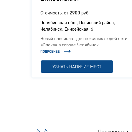
Стоимость: от
руб.
2900
Челябинская обл., ​Ленинский район,
Челябинск, Енисейская, 6
Новый пансионат для пожилых людей сети
,
«Опека» в городе Челябинск
ПОДРОБНЕЕ
й с
 в
УЗНАТЬ НАЛИЧИЕ МЕСТ
Пансионаты