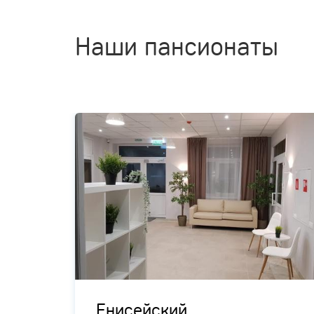
Наши пансионаты
ых
Енисейский