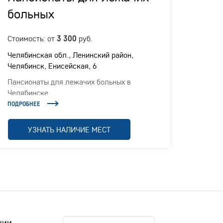
больных
ухо
Стоимость: от
руб.
3 300
Панси
Челябинская обл., ​Ленинский район,
ПОДРОБ
Челябинск, Енисейская, 6
Пансионаты для лежачих больных в
Челябинске
ПОДРОБНЕЕ
УЗНАТЬ НАЛИЧИЕ МЕСТ
нии