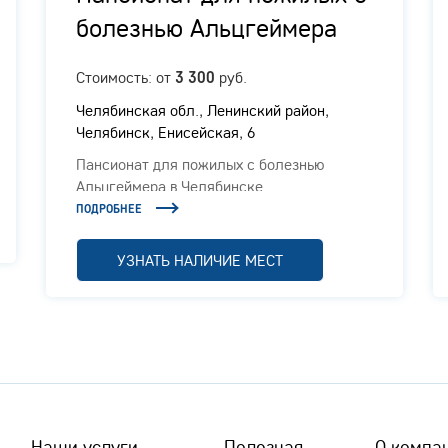
болезнью Альцгеймера
Стоимость: от
руб.
3 300
Челябинская обл., ​Ленинский район,
Челябинск, Енисейская, 6
Пансионат для пожилых с болезнью
Альцгеймера в Челябинске
ПОДРОБНЕЕ
УЗНАТЬ НАЛИЧИЕ МЕСТ
Наши услуги
Полезная
О компа