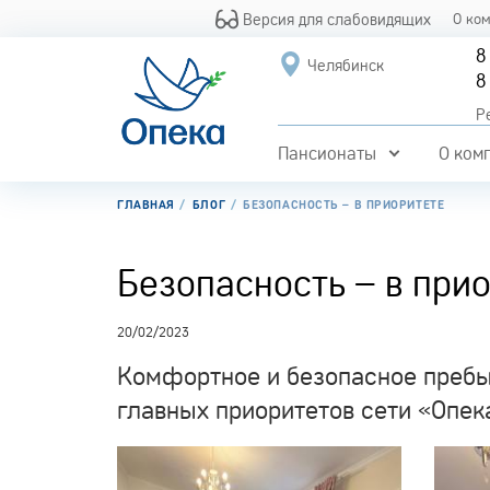
Версия для слабовидящих
О ко
8
Челябинск
8
Р
Пансионаты
О ком
ГЛАВНАЯ
БЛОГ
БЕЗОПАСНОСТЬ – В ПРИОРИТЕТЕ
Безопасность – в при
20/02/2023
Комфортное и безопасное пребы
главных приоритетов сети «Опек