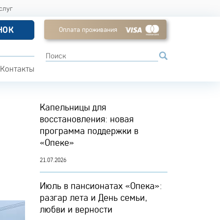
слуг
НОК
Оплата проживания
Контакты
Капельницы для
восстановления: новая
программа поддержки в
«Опеке»
21.07.2026
Июль в пансионатах «Опека»:
разгар лета и День семьи,
любви и верности