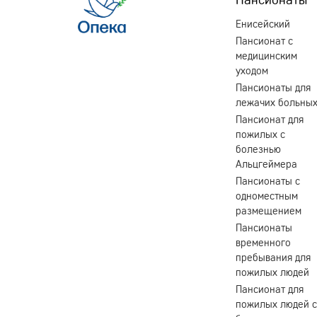
Енисейский
Пансионат с
медицинским
уходом
Пансионаты для
лежачих больны
Пансионат для
пожилых с
болезнью
Альцгеймера
Пансионаты с
одноместным
размещением
Пансионаты
временного
пребывания для
пожилых людей
Пансионат для
пожилых людей с