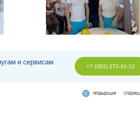
лугам и сервисам
+7 (351) 272-41-12
ПРЕДЫДУЩАЯ
СЛЕДУЮ