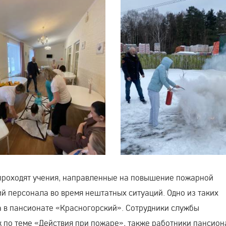
о проходят учения, направленные на повышение пожарной
й персонала во время нештатных ситуаций. Одно из таких
а в пансионате «Красногорский». Сотрудники службы
 по теме «Действия при пожаре», также работники пансион