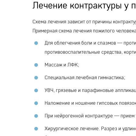
Лечение контрактуры у 
Схема лечения зависит от причины контракт
Примерная схема лечения пожилого человека 
Для облегчения боли и спазмов — про
противовоспалительные средства, корт
Массаж и ЛФК;
Специальная лечебная гимнастика;
УВЧ, грязевые и парафиновые аппликац
Наложение и ношение гипсовых повязок
При нейрогенной контрактуре — прием 
Хирургическое лечение. Разрез и удлин