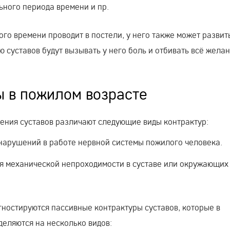
ьного периода времени и пр.
ого времени проводит в постели, у него также может развит
 суставов будут вызывать у него боль и отбивать всё жела
ы в пожилом возрасте
жения суставов различают следующие виды контрактур:
 нарушений в работе нервной системы пожилого человека.
ия механической непроходимости в суставе или окружающих
ностируются пассивные контрактуры суставов, которые в
еляются на несколько видов: