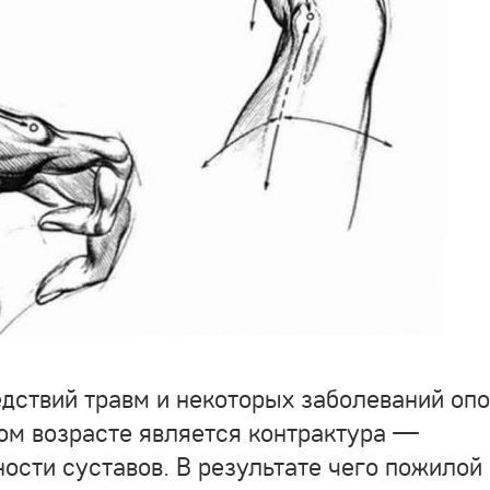
дствий травм и некоторых заболеваний оп
ом возрасте является контрактура —
ости суставов. В результате чего пожилой