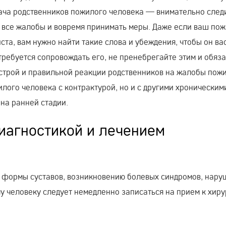
дача родственников пожилого человека — внимательно след
а все жалобы и вовремя принимать меры. Даже если ваш по
та, вам нужно найти такие слова и убеждения, чтобы он ва
требуется сопровождать его, не пренебрегайте этим и обяз
ыстрой и правильной реакции родственников на жалобы пож
илого человека с контрактурой, но и с другими хроническим
на ранней стадии.
диагностикой и лечением
и формы суставов, возникновению болевых синдромов, нар
 человеку следует немедленно записаться на прием к хиру