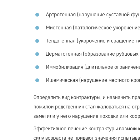
Артрогенная (нарушение суставной фун
Миогенная (патологическое укорочение
Тендогенная (укорочение и сращение тк
Дерматогенная (образование рубцовых 
Иммобилизация (длительное ограничени
Ишемическая (нарушение местного кров
Определить вид контрактуры, и назначить пр
пожилой родственник стал жаловаться на огр
заметили у него нарушение походки или коор
Эффективное лечение контрактуры возможно 
силу возраста не придают значения испытыва