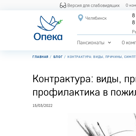
Версия для слабовидящих
О ко
8
Челябинск
8
Р
Пансионаты
О ком
ГЛАВНАЯ
БЛОГ
КОНТРАКТУРА: ВИДЫ, ПРИЧИНЫ, СИМП
Контрактура: виды, п
профилактика в пожи
15/03/2022