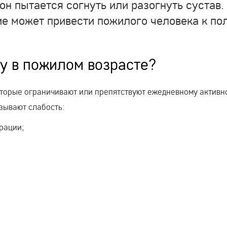
он пытается согнуть или разогнуть сустав.
е может привести пожилого человека к по
у в пожилом возрасте?
которые ограничивают или препятствуют ежедневному активн
зывают слабость:
рации;