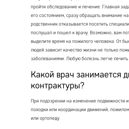
пройти обследование и лечение. Главная за
его состоянием, сразу обращать внимание н
родственник отказывается посетить специалис
послушал и пошел к врачу. Возможно, вам по
выделите время на пожилого человека. От б
людей зависит качество жизни не только пож
заболеваниями. Любую болезнь легче лечить 
Какой врач занимается 
контрактуры?
При подозрении на изменение подвижности 
походки или координации движений, пожилому
или ортопеду.