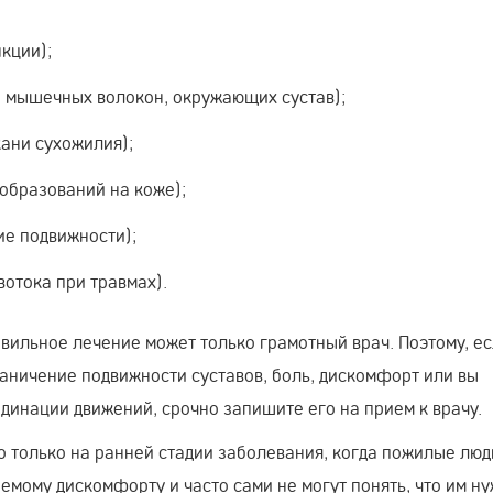
кции);
 мышечных волокон, окружающих сустав);
ани сухожилия);
образований на коже);
е подвижности);
отока при травмах).
авильное лечение может только грамотный врач. Поэтому, е
аничение подвижности суставов, боль, дискомфорт или вы
динации движений, срочно запишите его на прием к врачу.
только на ранней стадии заболевания, когда пожилые люд
емому дискомфорту и часто сами не могут понять, что им н