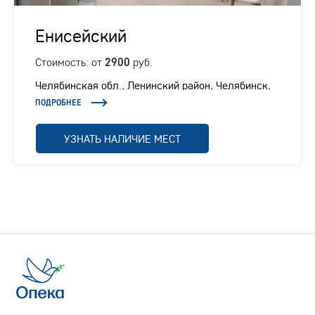
Енисейский
Стоимость: от
руб.
2900
Челябинская обл., ​Ленинский район, Челябинск,
Енисейская, 6
ПОДРОБНЕЕ
УЗНАТЬ НАЛИЧИЕ МЕСТ