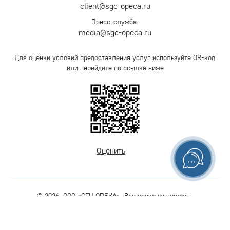
client@sgc-opeca.ru
Пресс-служба:
media@sgc-opeca.ru
Для оценки условий предоставления услуг используйте QR-код
или перейдите по ссылке ниже
Оценить
© 2026. ООО «СГЦ ОПЕКА». Все права защищены.
Политика конфиденциальности
Версия для слабовидящих