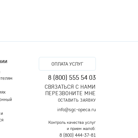
нии
ОПЛАТА УСЛУГ
м
8 (800) 555 54 03
ителям
СВЯЗАТЬСЯ С НАМИ
иях
ПЕРЕЗВОНИТЕ МНЕ
онный
ОСТАВИТЬ ЗАЯВКУ
info@sgc-opeca.ru
 и
ся
Контроль качества услуг
и прием жалоб:
8 (800) 444-37-81