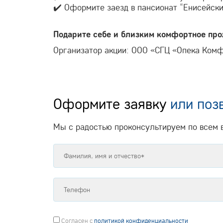
✔️ Оформите заезд в пансионат “Енисейский
Подарите себе и близким комфортное пр
Организатор акции: ООО «СГЦ «Опека Ком
Оформите заявку
или поз
Мы с радостью проконсультируем по всем 
Согласен
с
политикой конфиденциальности