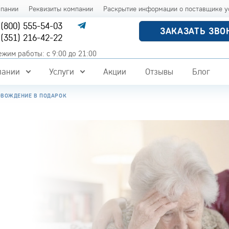
мпании
Реквизиты компании
Раскрытие информации о поставщике у
 (800) 555-54-03
ЗАКАЗАТЬ ЗВО
 (351) 216-42-22
ежим работы: с 9:00 до 21:00
пании
Услуги
Акции
Отзывы
Блог
ВОЖДЕНИЕ В ПОДАРОК