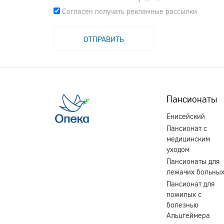
Согласен получать рекламные рассылки
Пансионаты
Енисейский
Пансионат с
медицинским
уходом
Пансионаты для
лежачих больны
Пансионат для
пожилых с
болезнью
Альцгеймера