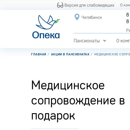
Версия для слабовидящих
О ко
8
Челябинск
8
Р
Пансионаты
О ком
ГЛАВНАЯ
АКЦИИ В ПАНСИОНАТАХ
МЕДИЦИНСКОЕ СОПРО
Медицинское
сопровождение в
подарок