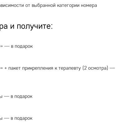
ависимости от выбранной категории номера
а и получите:
е» — в подарок
» + пакет прикрепления к терапевту (2 осмотра) —
зы — в подарок
зы — в подарок