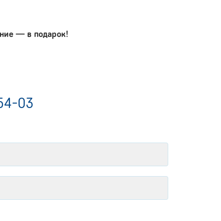
ние — в подарок!
54-03