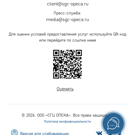
client@sgc-opeca.ru
Пресс-служба:
media@sgc-opeca.ru
Для оценки условий предоставления услуг используйте QR-код
или перейдите по ссылке ниже
Оценить
© 2026. ООО «СГЦ ОПЕКА». Все права защищены.
Политика конфиденциальности
Версия для слабовидящих