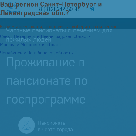
Ваш регион Санкт-Петербург и
8 (812) 242-50-42
Ленинградская обл.?
Если мы не угадали, пожалуйста, выберите свой регион:
Частные пансионаты с лечением для
Санкт-Петербург и Ленинградская область
пожилых людей
Москва и Московская область
Челябинск и Челябинская область
Проживание в
пансионате по
госпрограмме
Пансионаты
в черте города