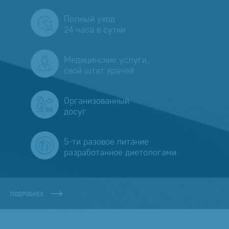
Полный уход
24 часа в сутки
Медицинские услуги,
свой штат врачей
Организованный
досуг
5-ти разовое питание
разработанное диетологами
ПОДРОБНЕЕ