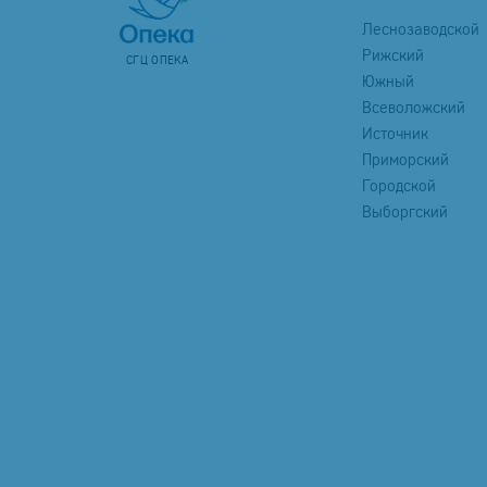
Леснозаводской
Рижский
СГЦ ОПЕКА
Южный
Всеволожский
Источник
Приморский
Городской
Выборгский