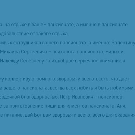
ь на отдыхе в вашем пансионате, а именно в пансионате
довольствие от такого отдыха.
чивых сотрудников вашего пансионата, а именно: Валентин
 Михаила Сергеевича – психолога пансионата, милых и
 Надежду Селезневу за их доброе сердечное внимание к
у коллективу огромного здоровья и всего-всего, что дает
ва вашего пансионата, всегда всех любить и быть любимыми.
ердечной благодарностью, Пётр Иванович – пенсионер.
 за приготовление пищи для клиентов пансионата. Аня,
питание, дай Бог вам здоровья и всего, всего для оказани