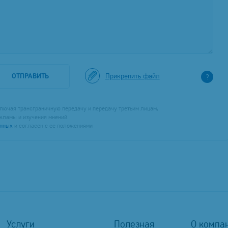
Прикрепить файл
ОТПРАВИТЬ
?
лючая трансграничную передачу и передачу третьим лицам,
кламы и изучения мнений.
анных
и согласен с ее положениями
Услуги
Полезная
О компа