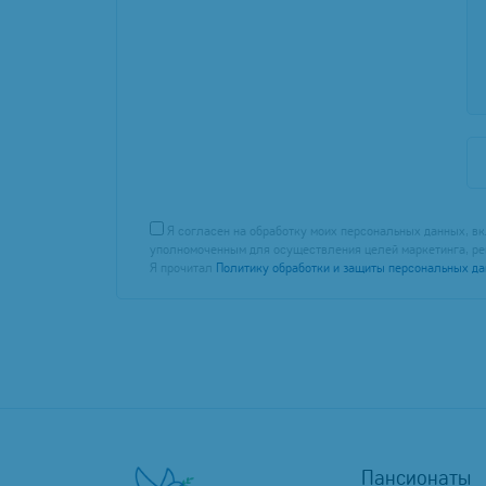
Я согласен на обработку моих персональных данных, вк
уполномоченным для осуществления целей маркетинга, ре
Я прочитал
Политику обработки и защиты персональных д
Пансионаты