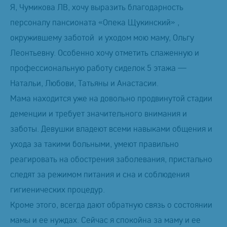
Я, Чумикова ЛВ, хочу выразить благодарность
персоналу пансионата «Опека Щукинский» ,
окружившему заботой и уходом мою маму, Ольгу
Леонтьевну. Особенно хочу отметить слаженную и
профессиональную работу сиделок 5 этажа —
Натальи, Любови, Татьяны и Анастасии.
Мама находится уже на довольно продвинутой стадии
деменции и требует значительного внимания и
заботы. Девушки владеют всеми навыками общения и
ухода за такими больными, умеют правильно
реагировать на обострения заболевания, пристально
следят за режимом питания и сна и соблюдения
гигиенических процедур.
Кроме этого, всегда дают обратную связь о состоянии
мамы и ее нуждах. Сейчас я спокойна за маму и ее