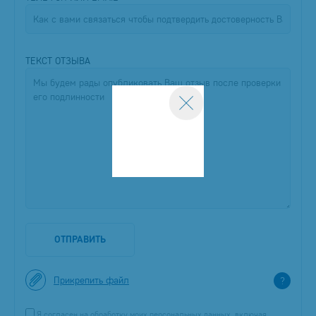
ТЕКСТ ОТЗЫВА
ОТПРАВИТЬ
Прикрепить файл
?
Я согласен на обработку моих персональных данных, включая