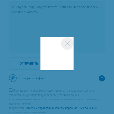
ОТПРАВИТЬ
Прикрепить файл
?
Я согласен на обработку моих персональных данных, включая
трансграничную передачу и передачу третьим лицам,
уполномоченным для осуществления целей маркетинга, рекламы и
изучения мнений.
Я прочитал
Политику обработки и защиты персональных данных
и
согласен с ее положениями