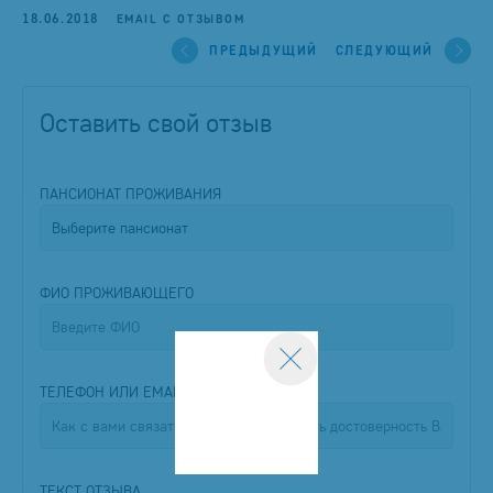
18.06.2018
EMAIL C ОТЗЫВОМ
ПРЕДЫДУЩИЙ
СЛЕДУЮЩИЙ
Оставить свой отзыв
ПАНСИОНАТ ПРОЖИВАНИЯ
ФИО ПРОЖИВАЮЩЕГО
ТЕЛЕФОН ИЛИ EMAIL
ТЕКСТ ОТЗЫВА