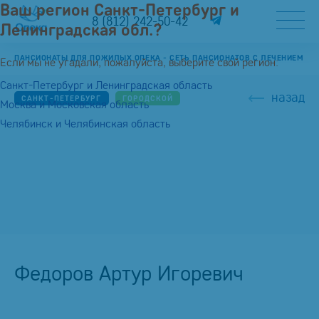
Ваш регион Санкт-Петербург и
8 (812) 242-50-42
Ленинградская обл.?
ПАНСИОНАТЫ ДЛЯ ПОЖИЛЫХ ОПЕКА - СЕТЬ ПАНСИОНАТОВ С ЛЕЧЕНИЕМ
Если мы не угадали, пожалуйста, выберите свой регион:
Санкт-Петербург и Ленинградская область
назад
САНКТ-ПЕТЕРБУРГ
ГОРОДСКОЙ
Москва и Московская область
Челябинск и Челябинская область
Федоров Артур Игоревич