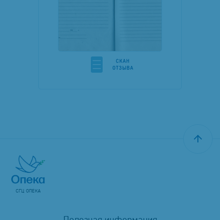
CКАН
ОТЗЫВА
СГЦ ОПЕКА
Полезная информация