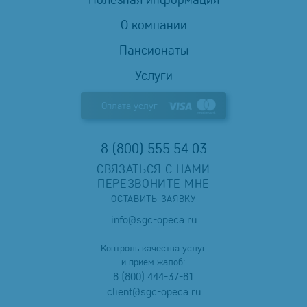
О компании
Пансионаты
Услуги
Оплата услуг
8 (800) 555 54 03
СВЯЗАТЬСЯ С НАМИ
ПЕРЕЗВОНИТЕ МНЕ
ОСТАВИТЬ ЗАЯВКУ
info@sgc-opeca.ru
Контроль качества услуг
и прием жалоб:
8 (800) 444-37-81
client@sgc-opeca.ru