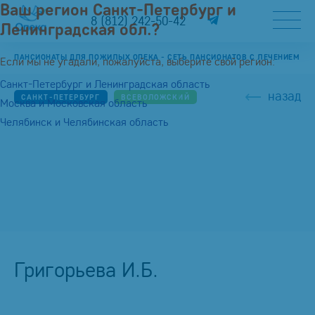
Ваш регион Санкт-Петербург и
8 (812) 242-50-42
Ленинградская обл.?
ПАНСИОНАТЫ ДЛЯ ПОЖИЛЫХ ОПЕКА - СЕТЬ ПАНСИОНАТОВ С ЛЕЧЕНИЕМ
Если мы не угадали, пожалуйста, выберите свой регион:
Санкт-Петербург и Ленинградская область
назад
САНКТ-ПЕТЕРБУРГ
ВСЕВОЛОЖСКИЙ
Москва и Московская область
Челябинск и Челябинская область
Григорьева И.Б.