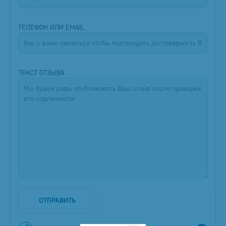
ТЕЛЕФОН ИЛИ EMAIL
ТЕКСТ ОТЗЫВА
ОТПРАВИТЬ