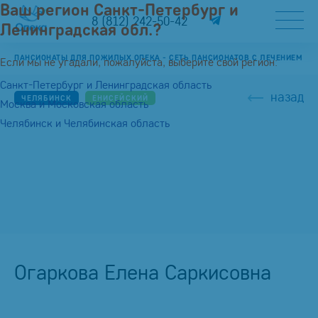
Ваш регион Санкт-Петербург и
8 (812) 242-50-42
Ленинградская обл.?
ПАНСИОНАТЫ ДЛЯ ПОЖИЛЫХ ОПЕКА - СЕТЬ ПАНСИОНАТОВ С ЛЕЧЕНИЕМ
Если мы не угадали, пожалуйста, выберите свой регион:
Санкт-Петербург и Ленинградская область
назад
ЧЕЛЯБИНСК
ЕНИСЕЙСКИЙ
Москва и Московская область
Челябинск и Челябинская область
Огаркова Елена Саркисовна