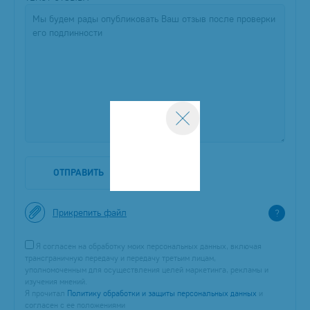
ОТПРАВИТЬ
Прикрепить файл
?
Я согласен на обработку моих персональных данных, включая
трансграничную передачу и передачу третьим лицам,
уполномоченным для осуществления целей маркетинга, рекламы и
изучения мнений.
Я прочитал
Политику обработки и защиты персональных данных
и
согласен с ее положениями