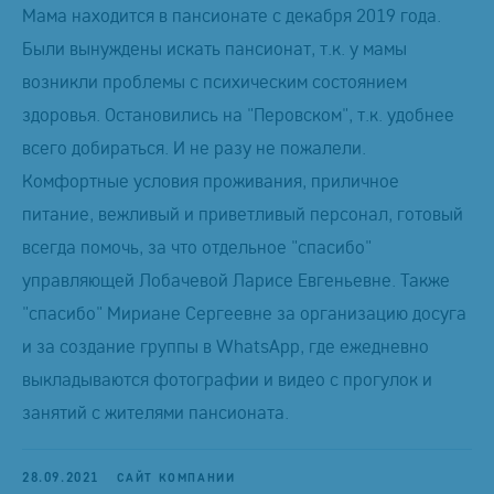
Мама находится в пансионате с декабря 2019 года.
Были вынуждены искать пансионат, т.к. у мамы
возникли проблемы с психическим состоянием
здоровья. Остановились на "Перовском", т.к. удобнее
всего добираться. И не разу не пожалели.
Комфортные условия проживания, приличное
питание, вежливый и приветливый персонал, готовый
всегда помочь, за что отдельное "спасибо"
управляющей Лобачевой Ларисе Евгеньевне. Также
"спасибо" Мириане Сергеевне за организацию досуга
и за создание группы в WhatsApp, где ежедневно
выкладываются фотографии и видео c прогулок и
занятий с жителями пансионата.
28.09.2021
САЙТ КОМПАНИИ