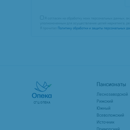
Я согласен на обработку моих персональных данных, вк
уполномоченным для осуществления целей маркетинга, ре
Я прочитал
Политику обработки и защиты персональных д
Пансионаты
Леснозаводской
Рижский
СГЦ ОПЕКА
Южный
Всеволожский
Источник
Приморский