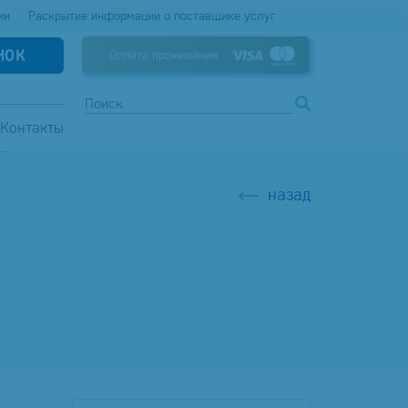
ии
Раскрытие информации о поставщике услуг
НОК
Оплата проживания
Контакты
.О
назад