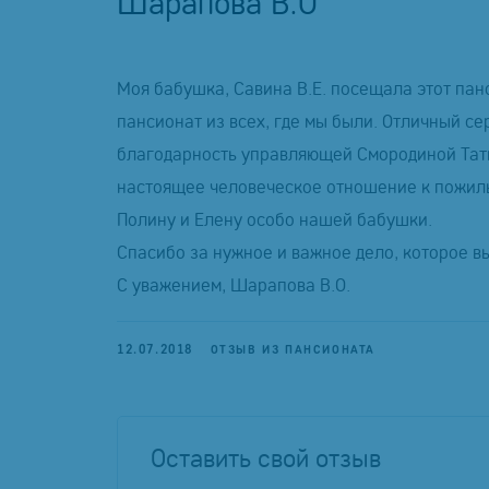
Шарапова В.О
Моя бабушка, Савина В.Е. посещала этот панси
пансионат из всех, где мы были. Отличный се
благодарность управляющей Смородиной Тат
настоящее человеческое отношение к пожилы
Полину и Елену особо нашей бабушки.
Спасибо за нужное и важное дело, которое вы
С уважением, Шарапова В.О.
12.07.2018
ОТЗЫВ ИЗ ПАНСИОНАТА
Оставить свой отзыв