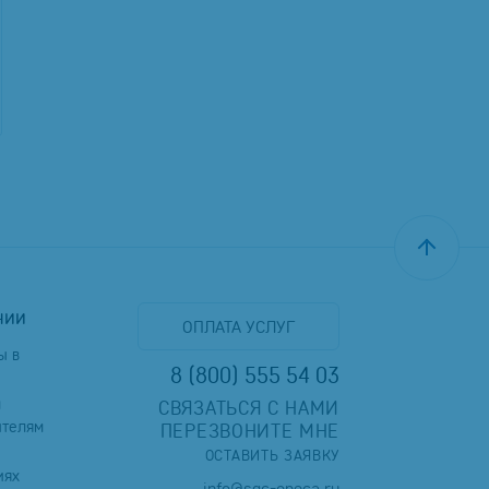
нии
ОПЛАТА УСЛУГ
ы в
8 (800) 555 54 03
м
СВЯЗАТЬСЯ С НАМИ
ителям
ПЕРЕЗВОНИТЕ МНЕ
ОСТАВИТЬ ЗАЯВКУ
иях
info@sgc-opeca.ru