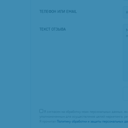
ТЕЛЕФОН ИЛИ EMAIL
ТЕКСТ ОТЗЫВА
Я согласен на обработку моих персональных данных, вк
уполномоченным для осуществления целей маркетинга, ре
Я прочитал
Политику обработки и защиты персональных д