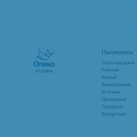
Пансионаты
Леснозаводской
Рижский
СГЦ ОПЕКА
Южный
Всеволожский
Источник
Приморский
Городской
Выборгский