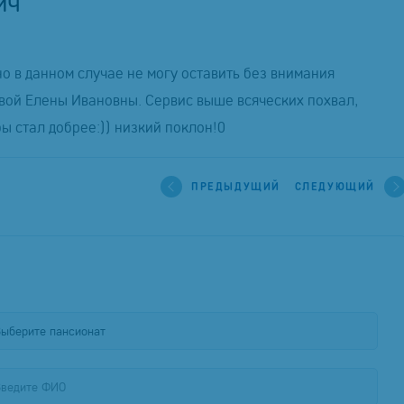
ич
о в данном случае не могу оставить без внимания
вой Елены Ивановны. Сервис выше всяческих похвал,
ы стал добрее:)) низкий поклон!0
ПРЕДЫДУЩИЙ
СЛЕДУЮЩИЙ