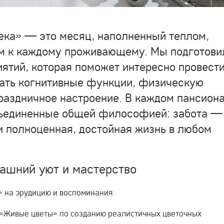
ека» — это месяц, наполненный теплом,
м к каждому проживающему. Мы подготови
тий, которая поможет интересно провест
ать когнитивные функции, физическую
праздничное настроение. В каждом пансион
бъединенные общей философией: забота —
 и полноценная, достойная жизнь в любом
ашний уют и мастерство
» на эрудицию и воспоминания.
 «Живые цветы» по созданию реалистичных цветочных