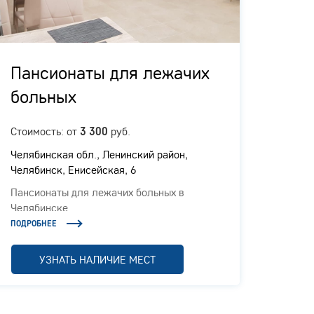
Пансионаты для лежачих
Пан
больных
ухо
Стоимость: от
руб.
3 300
Панси
Челябинская обл., ​Ленинский район,
ПОДРОБ
Челябинск, Енисейская, 6
Пансионаты для лежачих больных в
Челябинске
ПОДРОБНЕЕ
УЗНАТЬ НАЛИЧИЕ МЕСТ