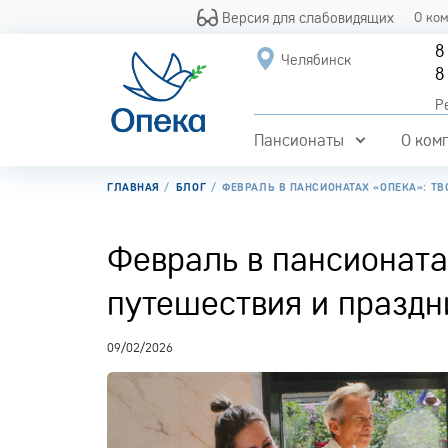
Версия для слабовидящих
О ко
8
Челябинск
8
Р
Пансионаты
О ком
ГЛАВНАЯ
БЛОГ
ФЕВРАЛЬ В ПАНСИОНАТАХ «ОПЕКА»: Т
Февраль в пансионата
путешествия и праздн
09/02/2026