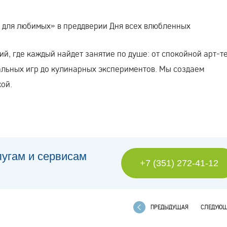
 для любимых» в преддверии Дня всех влюбленных
й, где каждый найдет занятие по душе: от спокойной арт-т
альных игр до кулинарных экспериментов. Мы создаем
кой.
лугам и сервисам
+7 (351) 272-41-12
ПРЕДЫДУЩАЯ
СЛЕДУЮ