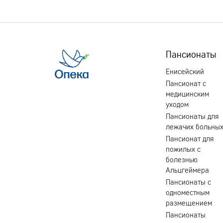
Пансионаты
Енисейский
Пансионат с
медицинским
уходом
Пансионаты для
лежачих больны
Пансионат для
пожилых с
болезнью
Альцгеймера
Пансионаты с
одноместным
размещением
Пансионаты