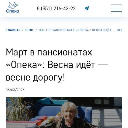
8 (351) 216-42-22
ГЛАВНАЯ
БЛОГ
МАРТ В ПАНСИОНАТАХ «ОПЕКА»: ВЕСНА ИДЁТ — ВЕСНЕ
Март в пансионатах
«Опека»: Весна идёт —
весне дорогу!
06/03/2026