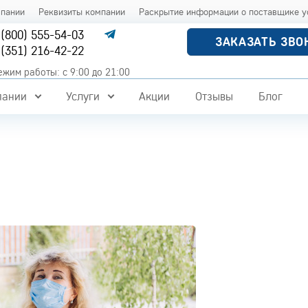
мпании
Реквизиты компании
Раскрытие информации о поставщике у
 (800) 555-54-03
ЗАКАЗАТЬ ЗВО
 (351) 216-42-22
ежим работы: с 9:00 до 21:00
пании
Услуги
Акции
Отзывы
Блог