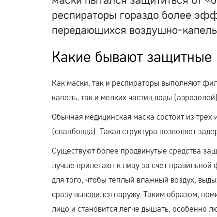
респираторы гораздо более эфф
передающихся воздушно-капель
Какие бывают защитные
Как маски, так и респираторы выполняют фи
капель, так и мелких частиц воды (аэрозоле
Обычная медицинская маска состоит из трех 
(спанбонда). Такая структура позволяет зад
Существуют более продвинутые средства защ
лучше прилегают к лицу за счет правильной 
для того, чтобы теплый влажный воздух, выд
сразу выводился наружу. Таким образом, по
лицо и становится легче дышать, особенно л