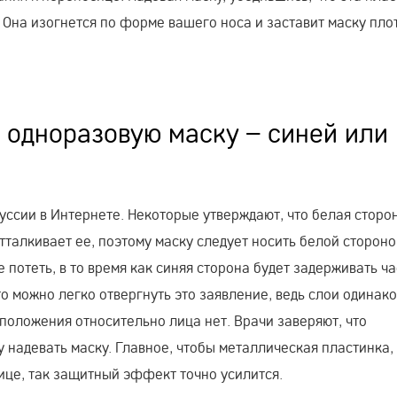
. Она изогнется по форме вашего носа и заставит маску пло
 одноразовую маску – синей или
куссии в Интернете. Некоторые утверждают, что белая сторо
отталкивает ее, поэтому маску следует носить белой сторон
 потеть, в то время как синяя сторона будет задерживать ч
о можно легко отвергнуть это заявление, ведь слои одинак
сположения относительно лица нет. Врачи заверяют, что
 надевать маску. Главное, чтобы металлическая пластинка,
ице, так защитный эффект точно усилится.