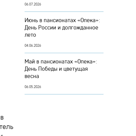
06.07.2026
Июнь в пансионатах «Опека»:
День России и долгожданное
лето
04.06.2026
Май в пансионатах «Опека»:
День Победы и цветущая
весна
06.05.2026
 в
тель
и