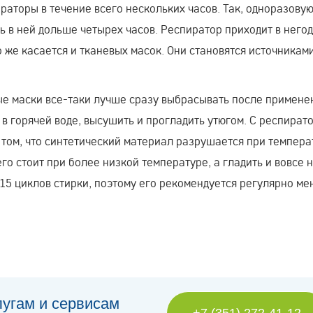
раторы в течение всего нескольких часов. Так, одноразову
ь в ней дольше четырех часов. Респиратор приходит в него
 же касается и тканевых масок. Они становятся источникам
ые маски все-таки лучше сразу выбрасывать после примене
 в горячей воде, высушить и прогладить утюгом. С респират
 том, что синтетический материал разрушается при темпера
о стоит при более низкой температуре, а гладить и вовсе н
15 циклов стирки, поэтому его рекомендуется регулярно ме
лугам и сервисам