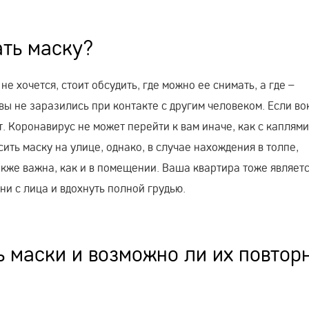
ать маску?
не хочется, стоит обсудить, где можно ее снимать, а где –
вы не заразились при контакте с другим человеком. Если во
т. Коронавирус не может перейти к вам иначе, как с каплями
ть маску на улице, однако, в случае нахождения в толпе,
кже важна, как и в помещении. Ваша квартира тоже являет
ни с лица и вдохнуть полной грудью.
ь маски и возможно ли их повтор