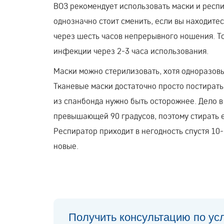
ВОЗ рекомендует использовать маски и респи
однозначно стоит сменить, если вы находитес
через шесть часов непрерывного ношения. То
инфекции через 2-3 часа использования.
Маски можно стерилизовать, хотя одноразов
Тканевые маски достаточно просто постирать
из спанбонда нужно быть осторожнее. Дело в
превышающей 90 градусов, поэтому стирать ег
Респиратор приходит в негодность спустя 10-
новые.
Получить консультацию по ус