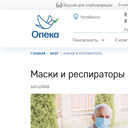
Версия для слабовидящих
О ко
8
Челябинск
8
Р
Пансионаты
О ком
ГЛАВНАЯ
БЛОГ
МАСКИ И РЕСПИРАТОРЫ
Маски и респираторы
16/11/2020