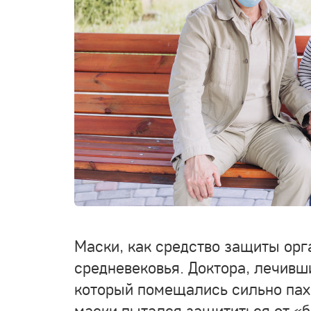
Маски, как средство защиты орг
средневековья. Доктора, лечивш
который помещались сильно пах
маски пытался защититься от «