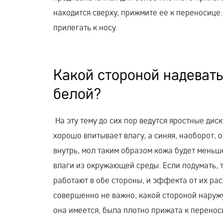
находится сверху, прижмите ее к переносице
прилегать к носу.
Какой стороной надевать
белой?
На эту тему до сих пор ведутся яростные дис
хорошо впитывает влагу, а синяя, наоборот, 
внутрь, мол таким образом кожа будет меньше
влаги из окружающей среды. Если подумать, т
работают в обе стороны, и эффекта от их ра
совершенно не важно, какой стороной наружу
она имеется, была плотно прижата к перенос