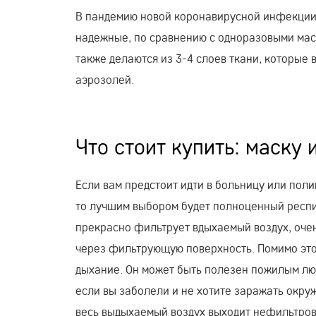
В пандемию новой коронавирусной инфекции 
надежные, по сравнению с одноразовыми мас
также делаются из 3-4 слоев ткани, которые
аэрозолей.
Что стоит купить: маску
Если вам предстоит идти в больницу или пол
то лучшим выбором будет полноценный респир
прекрасно фильтрует вдыхаемый воздух, очен
через фильтрующую поверхность. Помимо это
дыхание. Он может быть полезен пожилым люд
если вы заболели и не хотите заражать окру
весь выдыхаемый воздух выходит нефильтров