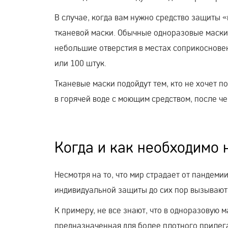
В случае, когда вам нужно средство защиты «
тканевой маски. Обычные одноразовые маски
небольшие отверстия в местах соприкосновен
или 100 штук.
Тканевые маски подойдут тем, кто не хочет п
в горячей воде с моющим средством, после ч
Когда и как необходимо 
Несмотря на то, что мир страдает от пандеми
индивидуальной защиты до сих пор вызывают
К примеру, не все знают, что в одноразовую
предназначенная для более плотного прилега