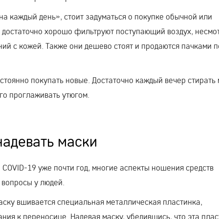
на каждый день», стоит задуматься о покупке обычной или
 достаточно хорошо фильтруют поступающий воздух, несмо
ий с кожей. Также они дешево стоят и продаются пачками п
остоянно покупать новые. Достаточно каждый вечер стирать
его проглаживать утюгом.
надевать маски
и COVID-19 уже почти год, многие аспекты ношения средств
 вопросы у людей.
 маску вшивается специальная металлическая пластинка,
ния к переносице. Надевая маску, убедившись, что эта пла