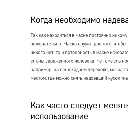
Когда необходимо надев
Так как находиться в маске постоянно никому 
нежелательно. Маска служит для того, чтобы 
никого нет, то и потребность в маске исчезае
слюны зараженного человека. Нет смысла носи
например, на пешеходном переходе, маска та
местом, где можно снять надоевший кусок тка
Как часто следует менят
использование