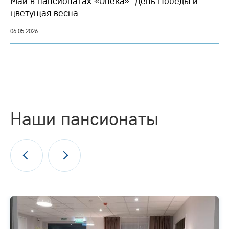
Май в пансионатах «Опека»: День Победы и
цветущая весна
06.05.2026
Наши пансионаты