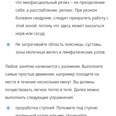
что миофасциальный релиз – не преодоление
себя, а расслабление, релакс. При резком
болевом синдроме, следует прекратить работу с
этой зоной, потому что здесь может оказаться
нерв или сосуд;
Не затрагивайте область поясницы, суставы,
зоны молочных желез и лимфатических узлов.
Любое занятие начинается с разминки. Выполните
самые простые движения, например походите на
месте в течение нескольких минут. Вы должны
почувствовать легкое тепло в теле. Далее можно
выполнить следующие упражнения:
проработка ступней. Положите под ступню
маленький валик или мяч. Начинайте