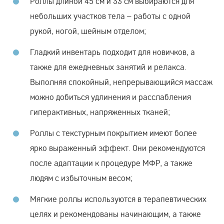
Роллы длиной 45 см и 33 см выбираются для
небольших участков тела – работы с одной
рукой, ногой, шейным отделом;
Гладкий инвентарь подходит для новичков, а
также для ежедневных занятий и релакса.
Выполняя спокойный, непрерывающийся массаж
можно добиться удлинения и расслабления
гиперактивных, напряженных тканей;
Роллы с текстурным покрытием имеют более
ярко выраженный эффект. Они рекомендуются
после адаптации к процедуре МФР, а также
людям с избыточным весом;
Мягкие роллы используются в терапевтических
целях и рекомендованы начинающим, а также