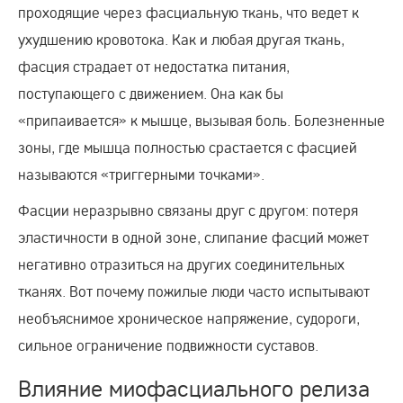
проходящие через фасциальную ткань, что ведет к
ухудшению кровотока. Как и любая другая ткань,
фасция страдает от недостатка питания,
поступающего с движением. Она как бы
«припаивается» к мышце, вызывая боль. Болезненные
зоны, где мышца полностью срастается с фасцией
называются «триггерными точками».
Фасции неразрывно связаны друг с другом: потеря
эластичности в одной зоне, слипание фасций может
негативно отразиться на других соединительных
тканях. Вот почему пожилые люди часто испытывают
необъяснимое хроническое напряжение, судороги,
сильное ограничение подвижности суставов.
Влияние миофасциального релиза