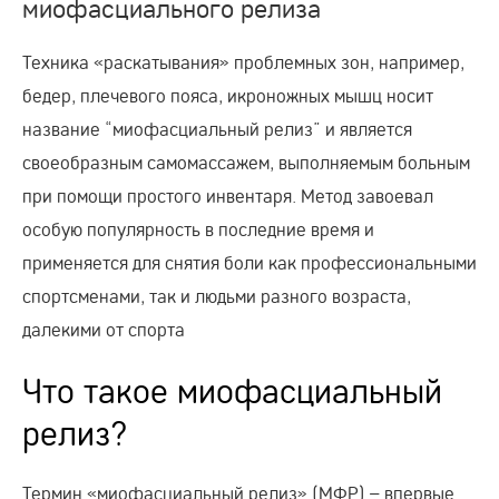
миофасциального релиза
Техника «раскатывания» проблемных зон, например,
бедер, плечевого пояса, икроножных мышц носит
название “миофасциальный релиз” и является
своеобразным самомассажем, выполняемым больным
при помощи простого инвентаря. Метод завоевал
особую популярность в последние время и
применяется для снятия боли как профессиональными
спортсменами, так и людьми разного возраста,
далекими от спорта
Что такое миофасциальный
релиз?
Термин «миофасциальный релиз» (МФР) – впервые