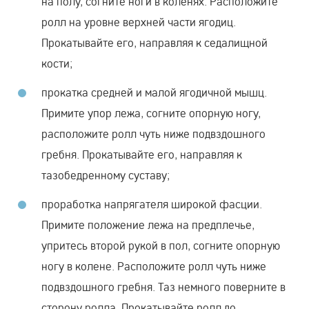
на полу, согните ноги в коленях. Расположите
ролл на уровне верхней части ягодиц.
Прокатывайте его, направляя к седалищной
кости;
прокатка средней и малой ягодичной мышц.
Примите упор лежа, согните опорную ногу,
расположите ролл чуть ниже подвздошного
гребня. Прокатывайте его, направляя к
тазобедренному суставу;
проработка напрягателя широкой фасции.
Примите положение лежа на предплечье,
упритесь второй рукой в пол, согните опорную
ногу в колене. Расположите ролл чуть ниже
подвздошного гребня. Таз немного поверните в
сторону ролла. Прокатывайте ролл до