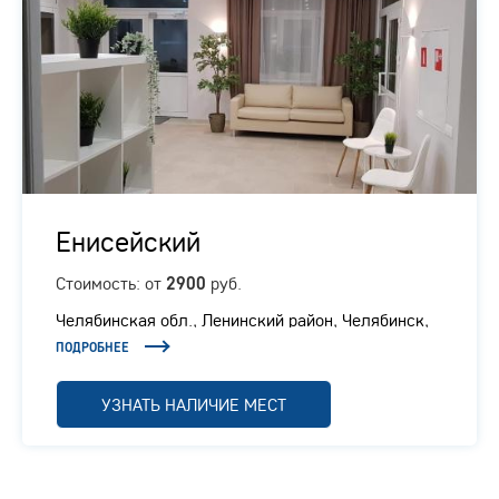
Енисейский
Стоимость: от
руб.
2900
Челябинская обл., ​Ленинский район, Челябинск,
Енисейская, 6
ПОДРОБНЕЕ
УЗНАТЬ НАЛИЧИЕ МЕСТ