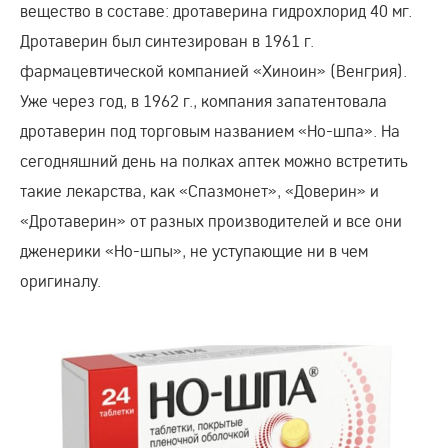
вещество в составе: дротаверина гидрохлорид 40 мг.
Дротаверин был синтезирован в 1961 г.
фармацевтической компанией «Хиноин» (Венгрия).
Уже через год, в 1962 г., компания запатентовала
дротаверин под торговым названием «Но-шпа». На
сегодняшний день на полках аптек можно встретить
такие лекарства, как «Спазмонет», «Доверин» и
«Дротаверин» от разных производителей и все они
дженерики «Но-шпы», не уступающие ни в чем
оригиналу.