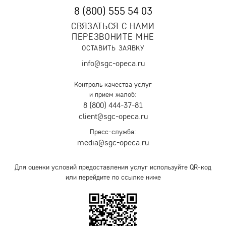
8 (800) 555 54 03
СВЯЗАТЬСЯ С НАМИ
ПЕРЕЗВОНИТЕ МНЕ
ОСТАВИТЬ ЗАЯВКУ
info@sgc-opeca.ru
Контроль качества услуг
и прием жалоб:
8 (800) 444-37-81
client@sgc-opeca.ru
Пресс-служба:
media@sgc-opeca.ru
Для оценки условий предоставления услуг используйте QR-код
или перейдите по ссылке ниже