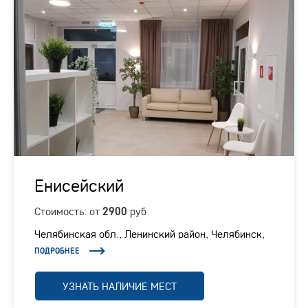
Енисейский
Стоимость: от
руб.
2900
Челябинская обл., ​Ленинский район, Челябинск,
Енисейская, 6
ПОДРОБНЕЕ
УЗНАТЬ НАЛИЧИЕ МЕСТ