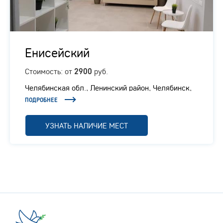
Енисейский
Стоимость: от
руб.
2900
Челябинская обл., ​Ленинский район, Челябинск,
Енисейская, 6
ПОДРОБНЕЕ
УЗНАТЬ НАЛИЧИЕ МЕСТ