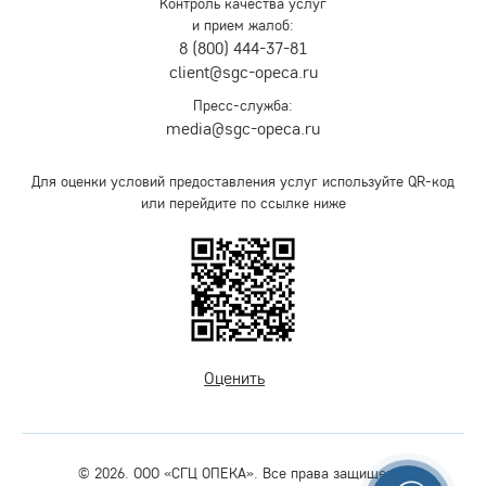
Контроль качества услуг
и прием жалоб:
8 (800) 444-37-81
client@sgc-opeca.ru
Пресс-служба:
media@sgc-opeca.ru
Для оценки условий предоставления услуг используйте QR-код
или перейдите по ссылке ниже
Оценить
© 2026. ООО «СГЦ ОПЕКА». Все права защищены.