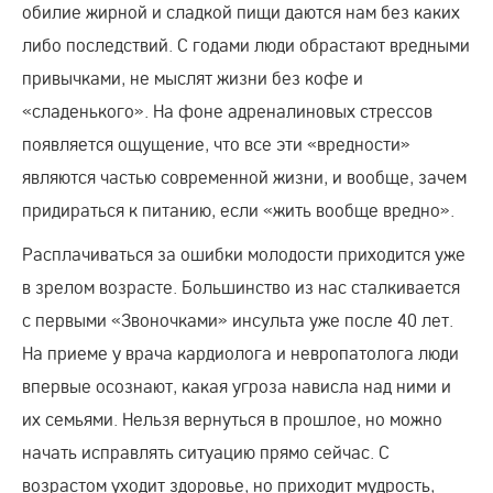
обилие жирной и сладкой пищи даются нам без каких
либо последствий. С годами люди обрастают вредными
привычками, не мыслят жизни без кофе и
«сладенького». На фоне адреналиновых стрессов
появляется ощущение, что все эти «вредности»
являются частью современной жизни, и вообще, зачем
придираться к питанию, если «жить вообще вредно».
Расплачиваться за ошибки молодости приходится уже
в зрелом возрасте. Большинство из нас сталкивается
с первыми «Звоночками» инсульта уже после 40 лет.
На приеме у врача кардиолога и невропатолога люди
впервые осознают, какая угроза нависла над ними и
их семьями. Нельзя вернуться в прошлое, но можно
начать исправлять ситуацию прямо сейчас. С
возрастом уходит здоровье, но приходит мудрость,