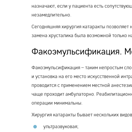
назначают, если у пациента есть сопутству
незамедлительно.
Сегодняшняя хирургия катаракты позволяет н
замена хрусталика была возможной только на
Факоэмульсификация. Ме
Факоэмульсификация – таким непростым сло
и установка на его место искусственной интр
проводится с применением местной анестезии
чаще проходит амбулаторно. Реабилитационн
операции минимальны.
Хирургия катаракты бывает нескольких видов
ультразвуковая;