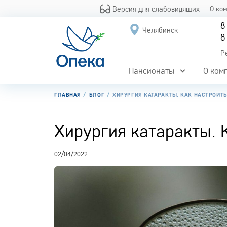
Версия для слабовидящих
О ко
8
Челябинск
8
Р
Пансионаты
О ком
ГЛАВНАЯ
БЛОГ
ХИРУРГИЯ КАТАРАКТЫ. КАК НАСТРОИТ
Хирургия катаракты. 
02/04/2022