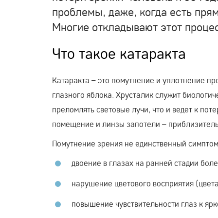
проблемы, даже, когда есть пря
Многие откладывают этот процес
Что такое катаракта
Катаракта – это помутнение и уплотнение пр
глазного яблока. Хрусталик служит биологич
преломлять световые лучи, что и ведет к поте
помещение и линзы запотели – приблизительн
Помутнение зрения не единственный симптом 
двоение в глазах на ранней стадии боле
нарушение цветового восприятия (цвета
повышение чувствительности глаз к ярк