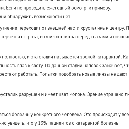
и. Если не проводить ежегодный осмотр, к примеру,
зни обнаружить возможности нет.
утнение переходит от внешней части хрусталика к центру. 
 теряется острота, возникают пятна перед глазами и появля
 полностью, и эта стадия называется зрелой катарактой. Ка
ьность глаз к свету. На данной стадии человек замечает, чт
рестают работать. Попытки подобрать новые линзы не дают
русталик разрушен и имеет цвет молока. Зрение утрачено л
аться болезнь у конкретного человека. Это происходит у все
ожно увидеть, что у 13% пациентов с катарактой болезнь