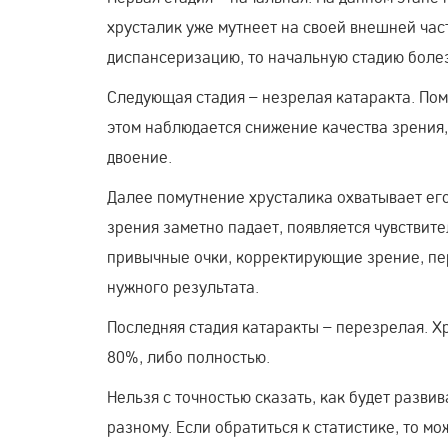
хрусталик уже мутнеет на своей внешней част
диспансеризацию, то начальную стадию боле
Следующая стадия – незрелая катаракта. Пом
этом наблюдается снижение качества зрения,
двоение.
Далее помутнение хрусталика охватывает его
зрения заметно падает, появляется чувствител
привычные очки, корректирующие зрение, пе
нужного результата.
Последняя стадия катаракты – перезрелая. Х
80%, либо полностью.
Нельзя с точностью сказать, как будет развив
разному. Если обратиться к статистике, то м