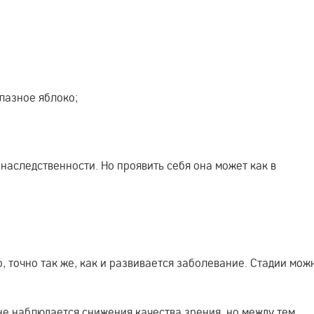
лазное яблоко;
наследственности. Но проявить себя она может как в
.
 точно так же, как и развивается заболевание. Стадии мож
 не наблюдается снижения качества зрения, но между тем