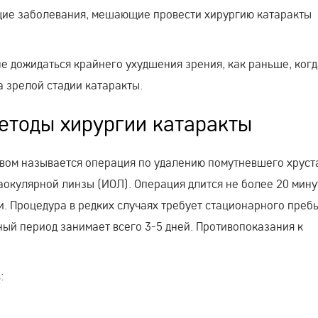
ющие заболевания, мешающие провести хирургию катаракты
е дожидаться крайнего ухудшения зрения, как раньше, когд
 зрелой стадии катаракты.
тоды хирургии катаракты
вом называется операция по удалению помутневшего хруст
аокулярной линзы (ИОЛ). Операция длится не более 20 мину
. Процедура в редких случаях требует стационарного преб
ый период занимает всего 3-5 дней. Противопоказания к
: