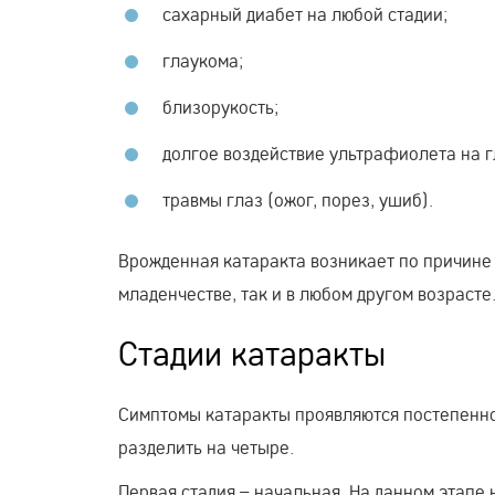
сахарный диабет на любой стадии;
глаукома;
близорукость;
долгое воздействие ультрафиолета на г
травмы глаз (ожог, порез, ушиб).
Врожденная катаракта возникает по причине 
младенчестве, так и в любом другом возрасте
Стадии катаракты
Симптомы катаракты проявляются постепенно,
разделить на четыре.
Первая стадия – начальная. На данном этапе