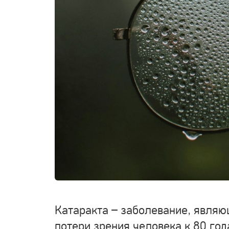
Катаракта – заболевание, являю
потери зрения человека к 80 год