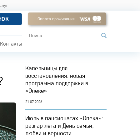
слуг
НОК
Оплата проживания
Контакты
Капельницы для
восстановления: новая
?
программа поддержки в
«Опеке»
21.07.2026
Июль в пансионатах «Опека»:
разгар лета и День семьи,
любви и верности