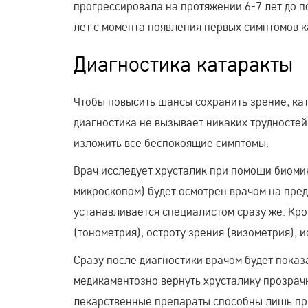
прогрессировала на протяжении 6-7 лет до п
лет с момента появления первых симптомов к
Диагностика катаракты
Чтобы повысить шансы сохранить зрение, кат
диагностика не вызывает никаких трудностей
изложить все беспокоящие симптомы.
Врач исследует хрусталик при помощи биомик
микроскопом) будет осмотрен врачом на пред
устанавливается специалистом сразу же. Кро
(тонометрия), остроту зрения (визометрия), 
Сразу после диагностики врачом будет показ
медикаментозно вернуть хрусталику прозрач
лекарственные препараты способны лишь при