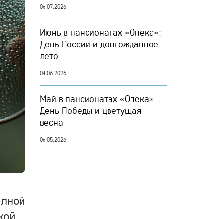
06.07.2026
Июнь в пансионатах «Опека»:
День России и долгожданное
лето
04.06.2026
Май в пансионатах «Опека»:
День Победы и цветущая
весна
06.05.2026
олной
кой