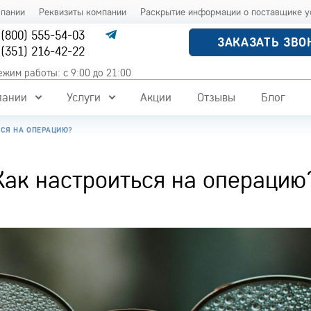
мпании
Реквизиты компании
Раскрытие информации о поставщике у
 (800) 555-54-03
ЗАКАЗАТЬ ЗВО
 (351) 216-42-22
ежим работы: с 9:00 до 21:00
пании
Услуги
Акции
Отзывы
Блог
ЬСЯ НА ОПЕРАЦИЮ?
Как настроиться на операцию