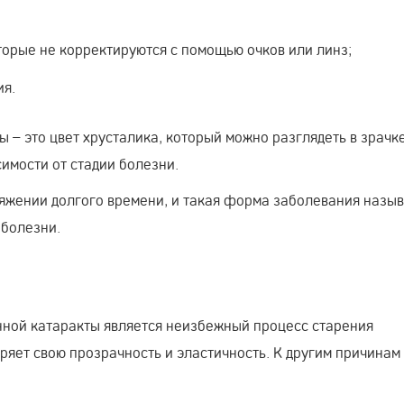
торые не корректируются с помощью очков или линз;
ия.
ы – это цвет хрусталика, который можно разглядеть в зрачке
имости от стадии болезни.
тяжении долгого времени, и такая форма заболевания назы
 болезни.
ной катаракты является неизбежный процесс старения
еряет свою прозрачность и эластичность. К другим причина