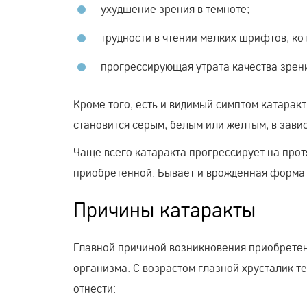
ухудшение зрения в темноте;
трудности в чтении мелких шрифтов, ко
прогрессирующая утрата качества зрен
Кроме того, есть и видимый симптом катаракт
становится серым, белым или желтым, в завис
Чаще всего катаракта прогрессирует на про
приобретенной. Бывает и врожденная форма
Причины катаракты
Главной причиной возникновения приобретен
организма. С возрастом глазной хрусталик т
отнести: