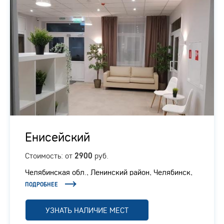
Енисейский
Стоимость: от
руб.
2900
Челябинская обл., ​Ленинский район, Челябинск,
Енисейская, 6
ПОДРОБНЕЕ
УЗНАТЬ НАЛИЧИЕ МЕСТ