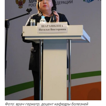
Фото: врач-гериатр, доцент кафедры болезней