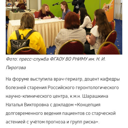
Фото: пресс-служба ФГАОУ ВО РНИМУ им. Н. И.
Пирогова
На форуме выступила врач-гериатр, доцент кафедры
болезней старения Российского геронтологического
научно-клинического центра, к.м.н. Шарашкина
Наталья Викторовна с докладом «Концепция
долговременного ведения пациентов со старческой
астенией с учётом прогноза и групп риска».