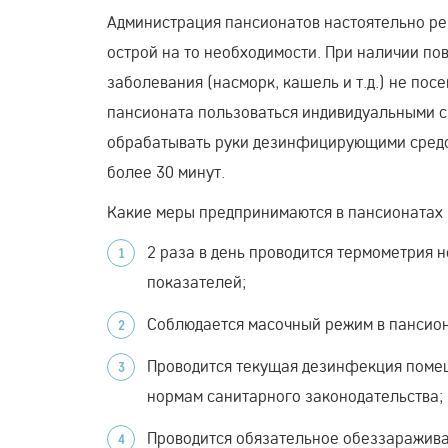
Администрация пансионатов настоятельно ре
острой на то необходимости. При наличии п
заболевания (насморк, кашель и т.д.) не по
пансионата пользоваться индивидуальными с
обрабатывать руки дезинфицирующими средст
более 30 минут.
Какие меры предпринимаются в пансионатах
2 раза в день проводится термометрия 
показателей;
Соблюдается масочный режим в пансион
Проводится текущая дезинфекция поме
нормам санитарного законодательства;
Проводится обязательное обеззаражива