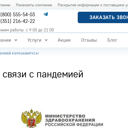
мпании
Реквизиты компании
Раскрытие информации о поставщике у
 (800) 555-54-03
ЗАКАЗАТЬ ЗВО
 (351) 216-42-22
ежим работы: с 9:00 до 21:00
пании
Услуги
Акции
Отзывы
Блог
ДЕМИЕЙ КОРОНАВИРУСА!
 связи с пандемией