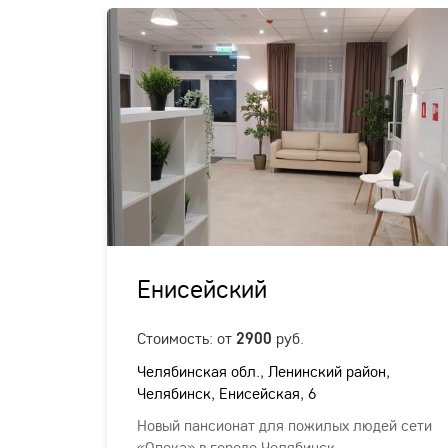
ых
Енисейский
Стоимость: от
руб.
2900
Челябинская обл., ​Ленинский район,
Челябинск, Енисейская, 6
Новый пансионат для пожилых людей сети
,
«Опека» в городе Челябинск