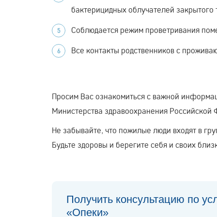
бактерицидных облучателей закрытого т
Соблюдается режим проветривания пом
Все контакты родственников с прожива
Просим Вас ознакомиться с важной информац
Министерства здравоохранения Российской 
Не забывайте, что пожилые люди входят в гр
Будьте здоровы и берегите себя и своих близ
Получить консультацию по ус
«Опеки»