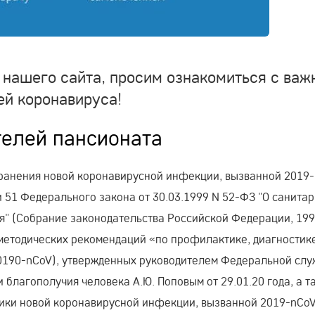
 нашего сайта, просим ознакомиться с важ
ей коронавируса!
елей пансионата
ранения новой коронавирусной инфекции, вызванной 2019-
ьи 51 Федерального закона от 30.03.1999 N 52-ФЗ "О санита
" (Собрание законодательства Российской Федерации, 199
 методических рекомендаций «по профилактике, диагностик
0190-nCoV), утвержденных руководителем Федеральной слу
благополучия человека А.Ю. Поповым от 29.01.20 года, а т
ики новой коронавирусной инфекции, вызванной 2019-nCoV