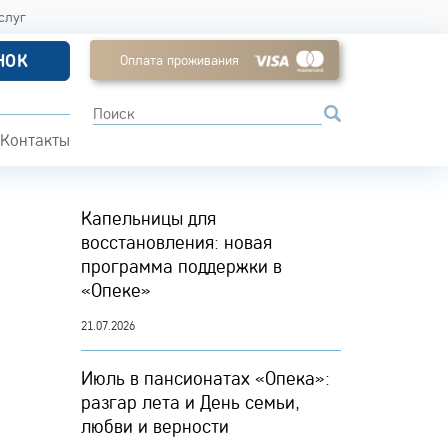
слуг
НОК
Оплата проживания
Контакты
Капельницы для
восстановления: новая
программа поддержки в
«Опеке»
21.07.2026
Июль в пансионатах «Опека»:
разгар лета и День семьи,
любви и верности