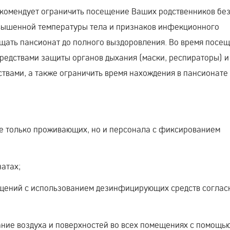
комендует ограничить посещение Ваших родственников бе
овышенной температуры тела и признаков инфекционного
сещать пансионат до полного выздоровления. Во время посе
редствами защиты органов дыхания (маски, респираторы) и
вами, а также ограничить время нахождения в пансионате
не только проживающих, но и персонала с фиксированием
атах;
щений с использованием дезинфицирующих средств соглас
ние воздуха и поверхностей во всех помещениях с помощь