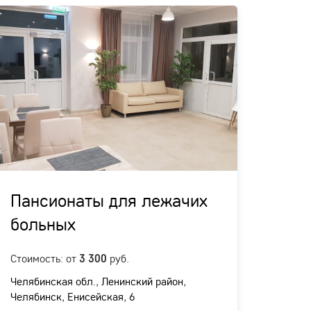
Пансионаты для лежачих
Пан
больных
ухо
Стоимость: от
руб.
3 300
Панси
Челябинская обл., ​Ленинский район,
ПОДРОБ
Челябинск, Енисейская, 6