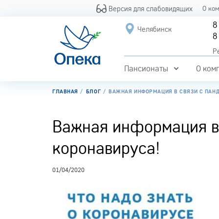
Версия для слабовидящих
О ко
8
Челябинск
8
Р
Пансионаты
О ком
ГЛАВНАЯ
БЛОГ
ВАЖНАЯ ИНФОРМАЦИЯ В СВЯЗИ С ПАН
Важная информация в
коронавируса!
01/04/2020