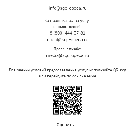
info@sgc-opeca.ru
Контроль качества услуг
и прием жалоб:
8 (800) 444-37-81
client@sgc-opeca.ru
Пресс-служба:
media@sgc-opeca.ru
Для оценки условий предоставления услуг используйте QR-код
или перейдите по ссылке ниже
Оценить