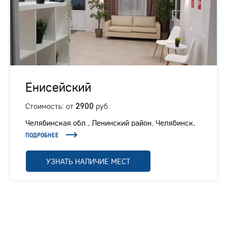
Енисейский
Стоимость: от
руб.
2900
Челябинская обл., ​Ленинский район, Челябинск,
Енисейская, 6
ПОДРОБНЕЕ
УЗНАТЬ НАЛИЧИЕ МЕСТ